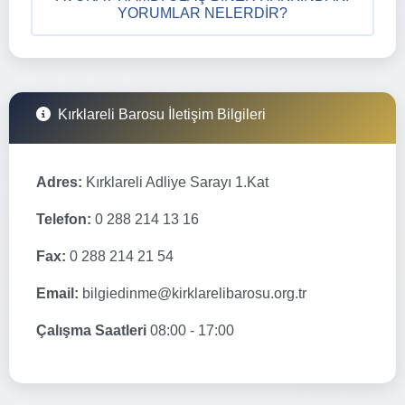
YORUMLAR NELERDIR?
Kırklareli Barosu İletişim Bilgileri
Adres:
Kırklareli Adliye Sarayı 1.Kat
Telefon:
0 288 214 13 16
Fax:
0 288 214 21 54
Email:
bilgiedinme@kirklarelibarosu.org.tr
Çalışma Saatleri
08:00 - 17:00