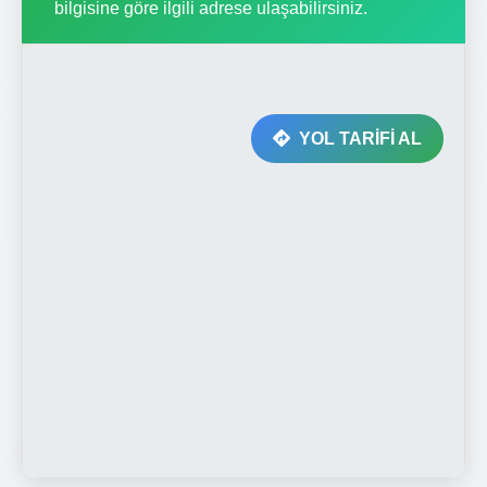
bilgisine göre ilgili adrese ulaşabilirsiniz.
YOL TARİFİ AL