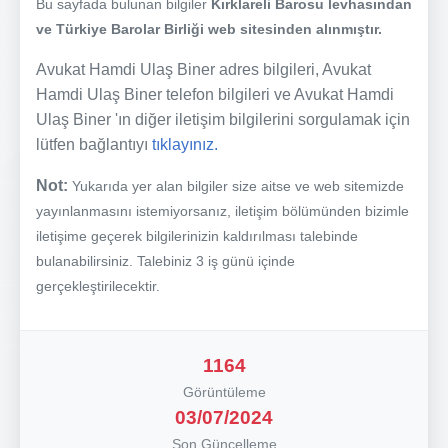
Bu sayfada bulunan bilgiler
Kırklareli Barosu levhasından
ve Türkiye Barolar Birliği web sitesinden alınmıştır.
Avukat Hamdi Ulaş Biner adres bilgileri, Avukat
Hamdi Ulaş Biner telefon bilgileri ve Avukat Hamdi
Ulaş Biner 'ın diğer iletişim bilgilerini sorgulamak için
lütfen bağlantıyı
tıklayınız.
Not:
Yukarıda yer alan bilgiler size aitse ve web sitemizde
yayınlanmasını istemiyorsanız, iletişim bölümünden bizimle
iletişime geçerek bilgilerinizin kaldırılması talebinde
bulanabilirsiniz. Talebiniz 3 iş günü içinde
gerçekleştirilecektir.
1164
Görüntüleme
03/07/2024
Son Güncelleme