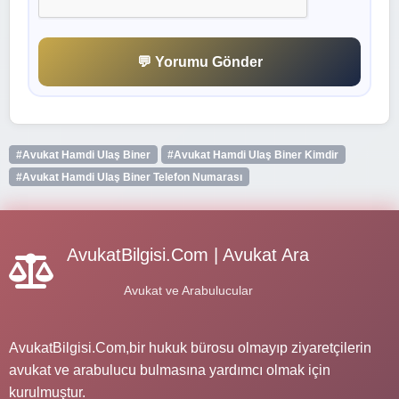
💬 Yorumu Gönder
#Avukat Hamdi Ulaş Biner
#Avukat Hamdi Ulaş Biner Kimdir
#Avukat Hamdi Ulaş Biner Telefon Numarası
AvukatBilgisi.Com | Avukat Ara
Avukat ve Arabulucular
AvukatBilgisi.Com,bir hukuk bürosu olmayıp ziyaretçilerin
avukat ve arabulucu bulmasına yardımcı olmak için
kurulmuştur.