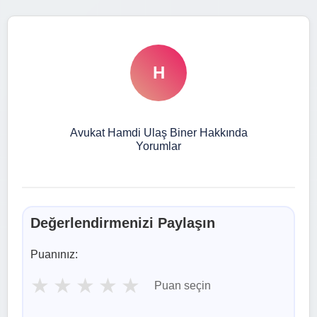
H
Avukat Hamdi Ulaş Biner Hakkında
Yorumlar
Değerlendirmenizi Paylaşın
Puanınız:
★
★
★
★
★
Puan seçin