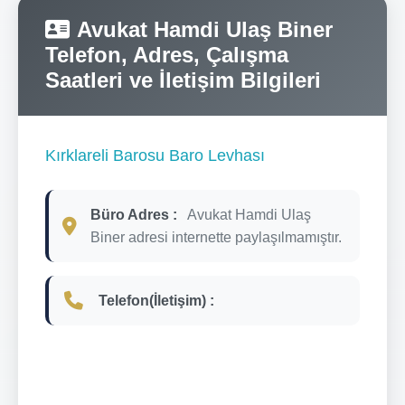
Avukat Hamdi Ulaş Biner
Telefon, Adres, Çalışma
Saatleri ve İletişim Bilgileri
Kırklareli Barosu Baro Levhası
Büro Adres :
Avukat Hamdi Ulaş
Biner adresi internette paylaşılmamıştır.
Telefon(İletişim) :