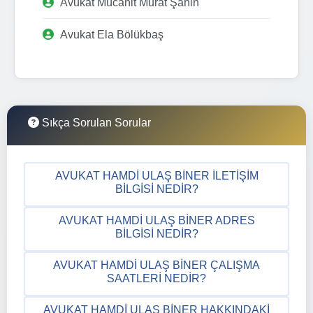
Avukat Mücahit Murat Şahin
Avukat Ela Bölükbaş
Sıkça Sorulan Sorular
AVUKAT HAMDI ULAŞ BINER İLETIŞIM
BILGISI NEDIR?
AVUKAT HAMDI ULAŞ BINER ADRES
BILGISI NEDIR?
AVUKAT HAMDI ULAŞ BINER ÇALIŞMA
SAATLERI NEDIR?
AVUKAT HAMDI ULAŞ BINER HAKKINDAKI