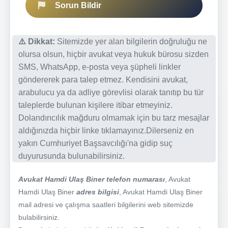
Sorun Bildir
⚠️ Dikkat:
Sitemizde yer alan bilgilerin doğruluğu ne
olursa olsun, hiçbir avukat veya hukuk bürosu sizden
SMS, WhatsApp, e-posta veya şüpheli linkler
göndererek para talep etmez. Kendisini avukat,
arabulucu ya da adliye görevlisi olarak tanıtıp bu tür
taleplerde bulunan kişilere itibar etmeyiniz.
Dolandırıcılık mağduru olmamak için bu tarz mesajlar
aldığınızda hiçbir linke tıklamayınız.Dilerseniz en
yakın Cumhuriyet Başsavcılığı'na gidip suç
duyurusunda bulunabilirsiniz.
Avukat Hamdi Ulaş Biner telefon numarası
, Avukat
Hamdi Ulaş Biner
adres bilgisi
, Avukat Hamdi Ulaş Biner
mail adresi ve çalışma saatleri bilgilerini web sitemizde
bulabilirsiniz.