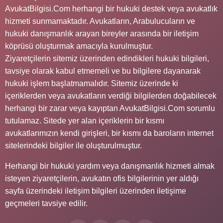
AvukatBilgisi.Com herhangi bir hukuki destek veya avukatlık
hizmeti sunmamaktadır. Avukatların, Arabulucuların ve
hukuki danışmanlık arayan bireyler arasında bir iletişim
köprüsü oluşturmak amacıyla kurulmuştur.
Ziyaretçilerin sitemiz üzerinden edindikleri hukuki bilgileri,
tavsiye olarak kabul etmemeli ve bu bilgilere dayanarak
hukuki işlem başlatmamalıdır. Sitemiz üzerinde ki
içeriklerden veya avukatların verdiği bilgilerden doğabilecek
herhangi bir zarar veya kayıptan AvukatBilgisi.Com sorumlu
tutulamaz. Sitede yer alan içeriklerin bir kısmı
avukatlarımızın kendi girişleri, bir kısmı da baroların internet
sitelerindeki bilgiler ile oluşturulmuştur.
Herhangi bir hukuki yardım veya danışmanlık hizmeti almak
isteyen ziyaretçilerin, avukatın ofis bilgilerinin yer aldığı
sayfa üzerindeki iletişim bilgileri üzerinden iletişime
geçmeleri tavsiye edilir.