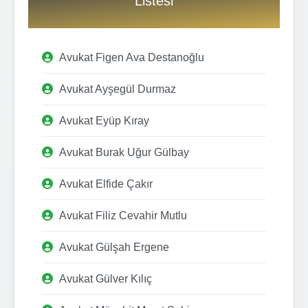
Listesi
Avukat Figen Ava Destanoğlu
Avukat Ayşegül Durmaz
Avukat Eyüp Kıray
Avukat Burak Uğur Gülbay
Avukat Elfide Çakır
Avukat Filiz Cevahir Mutlu
Avukat Gülşah Ergene
Avukat Gülver Kılıç