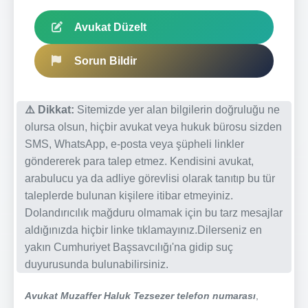
Avukat Düzelt
Sorun Bildir
⚠️ Dikkat:
Sitemizde yer alan bilgilerin doğruluğu ne
olursa olsun, hiçbir avukat veya hukuk bürosu sizden
SMS, WhatsApp, e-posta veya şüpheli linkler
göndererek para talep etmez. Kendisini avukat,
arabulucu ya da adliye görevlisi olarak tanıtıp bu tür
taleplerde bulunan kişilere itibar etmeyiniz.
Dolandırıcılık mağduru olmamak için bu tarz mesajlar
aldığınızda hiçbir linke tıklamayınız.Dilerseniz en
yakın Cumhuriyet Başsavcılığı'na gidip suç
duyurusunda bulunabilirsiniz.
Avukat Muzaffer Haluk Tezsezer telefon numarası
,