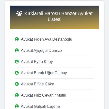
Kırklareli Barosu Benzer Avukat
Listesi
Avukat Figen Ava Destanoğlu
Avukat Ayşegül Durmaz
Avukat Eyüp Kıray
Avukat Burak Uğur Gülbay
Avukat Elfide Çakır
Avukat Filiz Cevahir Mutlu
Avukat Gülşah Ergene