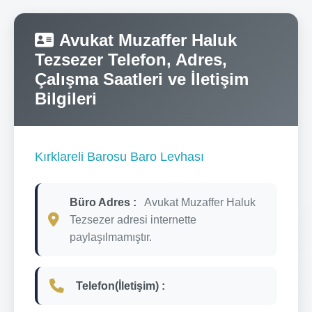
Avukat Muzaffer Haluk
Tezsezer Telefon, Adres,
Çalışma Saatleri ve İletişim
Bilgileri
Kırklareli Barosu Baro Levhası
Büro Adres :
Avukat Muzaffer Haluk
Tezsezer adresi internette
paylaşılmamıştır.
Telefon(İletişim) :