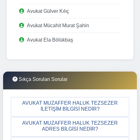
Avukat Gülver Kılıç
Avukat Mücahit Murat Şahin
Avukat Ela Bölükbaş
Sıkça Sorulan Sorular
AVUKAT MUZAFFER HALUK TEZSEZER
İLETIŞIM BILGISI NEDIR?
AVUKAT MUZAFFER HALUK TEZSEZER
ADRES BILGISI NEDIR?