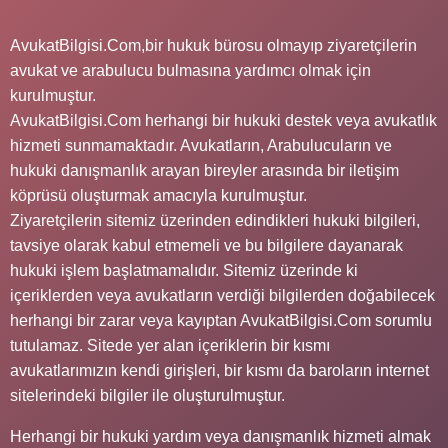
AvukatBilgisi.Com,bir hukuk bürosu olmayıp ziyaretçilerin
avukat ve arabulucu bulmasına yardımcı olmak için
kurulmuştur.
AvukatBilgisi.Com herhangi bir hukuki destek veya avukatlık
hizmeti sunmamaktadır. Avukatların, Arabulucuların ve
hukuki danışmanlık arayan bireyler arasında bir iletişim
köprüsü oluşturmak amacıyla kurulmuştur.
Ziyaretçilerin sitemiz üzerinden edindikleri hukuki bilgileri,
tavsiye olarak kabul etmemeli ve bu bilgilere dayanarak
hukuki işlem başlatmamalıdır. Sitemiz üzerinde ki
içeriklerden veya avukatların verdiği bilgilerden doğabilecek
herhangi bir zarar veya kayıptan AvukatBilgisi.Com sorumlu
tutulamaz. Sitede yer alan içeriklerin bir kısmı
avukatlarımızın kendi girişleri, bir kısmı da baroların internet
sitelerindeki bilgiler ile oluşturulmuştur.
Herhangi bir hukuki yardım veya danışmanlık hizmeti almak