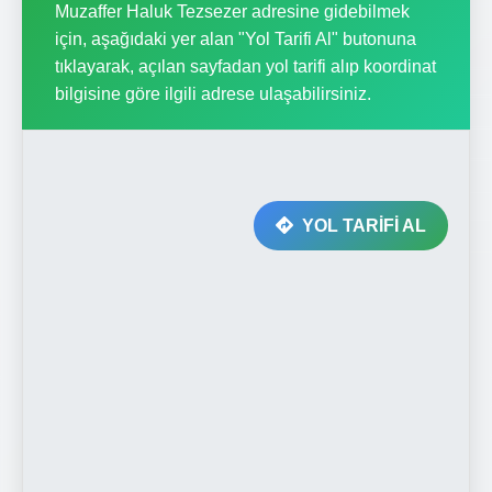
Muzaffer Haluk Tezsezer adresine gidebilmek
için, aşağıdaki yer alan "Yol Tarifi Al" butonuna
tıklayarak, açılan sayfadan yol tarifi alıp koordinat
bilgisine göre ilgili adrese ulaşabilirsiniz.
YOL TARİFİ AL