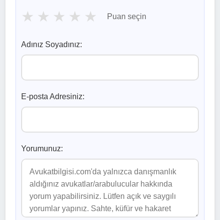
★
★
★
★
★
Puan seçin
Adınız Soyadınız:
E-posta Adresiniz:
Yorumunuz: