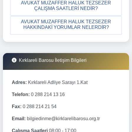
AVUKAT MUZAFFER HALUK TEZSEZER
ÇALIŞMA SAATLERI NEDIR?
AVUKAT MUZAFFER HALUK TEZSEZER
HAKKINDAKI YORUMLAR NELERDIR?
Kırklareli Barosu İletişim Bilgileri
Adres:
Kırklareli Adliye Sarayı 1.Kat
Telefon:
0 288 214 13 16
Fax:
0 288 214 21 54
Email:
bilgiedinme@kirklarelibarosu.org.tr
Çalışma Saatleri
08:00 - 17:00