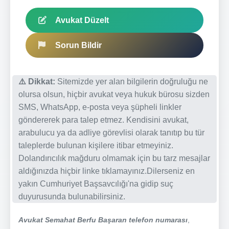
Avukat Düzelt
Sorun Bildir
⚠️ Dikkat:
Sitemizde yer alan bilgilerin doğruluğu ne
olursa olsun, hiçbir avukat veya hukuk bürosu sizden
SMS, WhatsApp, e-posta veya şüpheli linkler
göndererek para talep etmez. Kendisini avukat,
arabulucu ya da adliye görevlisi olarak tanıtıp bu tür
taleplerde bulunan kişilere itibar etmeyiniz.
Dolandırıcılık mağduru olmamak için bu tarz mesajlar
aldığınızda hiçbir linke tıklamayınız.Dilerseniz en
yakın Cumhuriyet Başsavcılığı'na gidip suç
duyurusunda bulunabilirsiniz.
Avukat Semahat Berfu Başaran telefon numarası
,