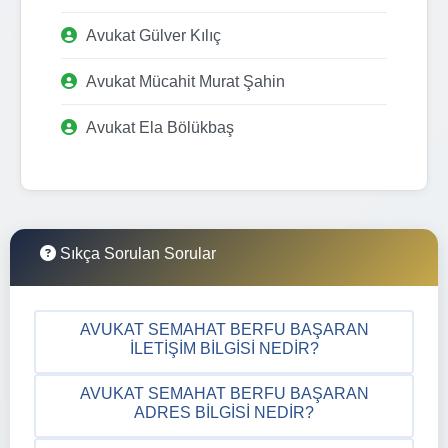
Avukat Gülver Kılıç
Avukat Mücahit Murat Şahin
Avukat Ela Bölükbaş
Sıkça Sorulan Sorular
AVUKAT SEMAHAT BERFU BAŞARAN
İLETIŞIM BILGISI NEDIR?
AVUKAT SEMAHAT BERFU BAŞARAN
ADRES BILGISI NEDIR?