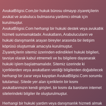
AvukatBilgisi.Com,bir hukuk bürosu olmayıp ziyaretçilerin
avukat ve arabulucu bulmasına yardımcı olmak için
kurulmuştur.
AvukatBilgisi.Com herhangi bir hukuki destek veya avukatlık
hizmeti sunmamaktadır. Avukatların, Arabulucuların ve
hukuki danışmanlık arayan bireyler arasında bir iletişim
köprüsü oluşturmak amacıyla kurulmuştur.
Ziyaretçilerin sitemiz üzerinden edindikleri hukuki bilgileri,
tavsiye olarak kabul etmemeli ve bu bilgilere dayanarak
hukuki işlem başlatmamalıdır. Sitemiz üzerinde ki
içeriklerden veya avukatların verdiği bilgilerden doğabilecek
herhangi bir zarar veya kayıptan AvukatBilgisi.Com sorumlu
tutulamaz. Sitede yer alan içeriklerin bir kısmı
avukatlarımızın kendi girişleri, bir kısmı da baroların internet
sitelerindeki bilgiler ile oluşturulmuştur.
Herhangi bir hukuki yardım veya danışmanlık hizmeti almak