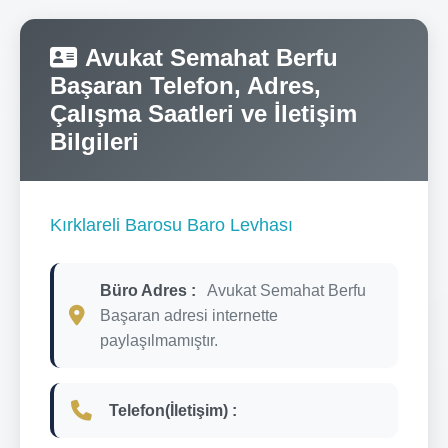
Avukat Semahat Berfu
Başaran Telefon, Adres,
Çalışma Saatleri ve İletişim
Bilgileri
Kırklareli Barosu Baro Levhası
Büro Adres :
Avukat Semahat Berfu
Başaran adresi internette
paylaşılmamıştır.
Telefon(İletişim) :