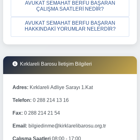
AVUKAT SEMAHAT BERFU BAŞARAN
ÇALIŞMA SAATLERI NEDIR?
AVUKAT SEMAHAT BERFU BAŞARAN
HAKKINDAKI YORUMLAR NELERDIR?
Kırklareli Barosu İletişim Bilgileri
Adres:
Kırklareli Adliye Sarayı 1.Kat
Telefon:
0 288 214 13 16
Fax:
0 288 214 21 54
Email:
bilgiedinme@kirklarelibarosu.org.tr
Çalışma Saatleri
08:00 - 17:00