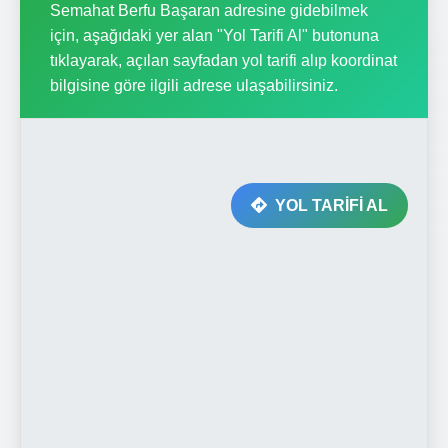
Semahat Berfu Başaran adresine gidebilmek
için, aşağıdaki yer alan "Yol Tarifi Al" butonuna
tıklayarak, açılan sayfadan yol tarifi alıp koordinat
bilgisine göre ilgili adrese ulaşabilirsiniz.
YOL TARİFİ AL