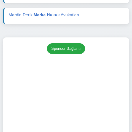
Mardin Derik
Marka Hukuk
Avukatları
Sponsor Bağlantı