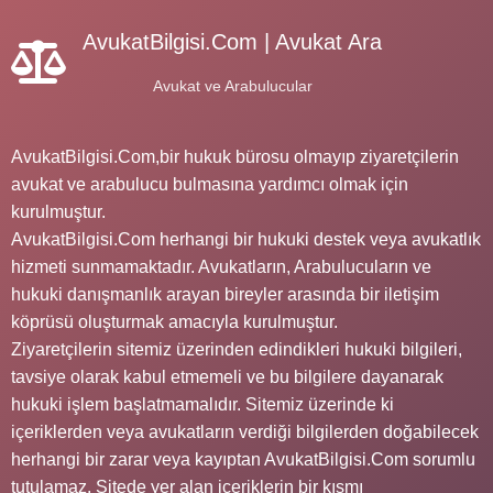
AvukatBilgisi.Com | Avukat Ara
Avukat ve Arabulucular
AvukatBilgisi.Com,bir hukuk bürosu olmayıp ziyaretçilerin
avukat ve arabulucu bulmasına yardımcı olmak için
kurulmuştur.
AvukatBilgisi.Com herhangi bir hukuki destek veya avukatlık
hizmeti sunmamaktadır. Avukatların, Arabulucuların ve
hukuki danışmanlık arayan bireyler arasında bir iletişim
köprüsü oluşturmak amacıyla kurulmuştur.
Ziyaretçilerin sitemiz üzerinden edindikleri hukuki bilgileri,
tavsiye olarak kabul etmemeli ve bu bilgilere dayanarak
hukuki işlem başlatmamalıdır. Sitemiz üzerinde ki
içeriklerden veya avukatların verdiği bilgilerden doğabilecek
herhangi bir zarar veya kayıptan AvukatBilgisi.Com sorumlu
tutulamaz. Sitede yer alan içeriklerin bir kısmı