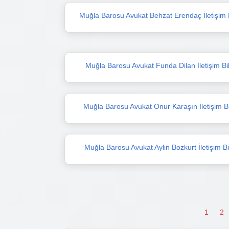
Muğla Barosu Avukat Behzat Erendaç İletişim Bi
Muğla Barosu Avukat Funda Dilan İletişim Bil
Muğla Barosu Avukat Onur Karaşın İletişim Bil
Muğla Barosu Avukat Aylin Bozkurt İletişim Bil
1
2