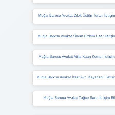
Muğla Barosu Avukat Dilek Üstün Turan İletişim B
Muğla Barosu Avukat Sinem Erdem Uzer İletişim 
Muğla Barosu Avukat Atilla Kaan Komut İletişim B
Muğla Barosu Avukat İzzet Avni Kayahanlı İletişim
Muğla Barosu Avukat Tuğçe Sarp İletişim Bilg