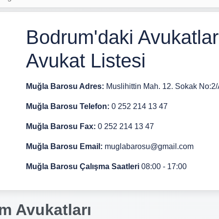
Bodrum'daki Avukatlar
Avukat Listesi
Muğla Barosu Adres:
Muslihittin Mah. 12. Sokak N
Muğla Barosu Telefon:
0 252 214 13 47
Muğla Barosu Fax:
0 252 214 13 47
Muğla Barosu Email:
muglabarosu@gmail.com
Muğla Barosu Çalışma Saatleri
08:00 - 17:00
m Avukatları