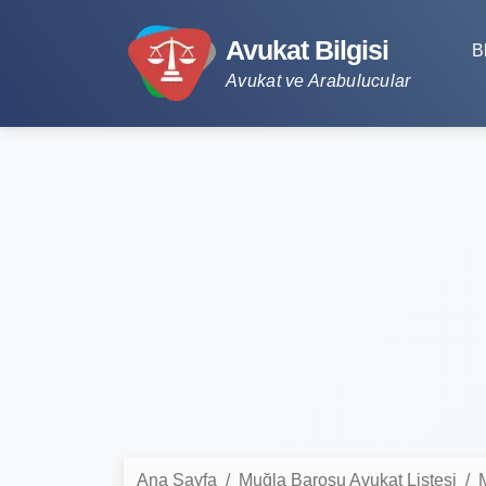
Avukat Bilgisi
B
Avukat ve Arabulucular
Ana Sayfa
Muğla Barosu Avukat Listesi