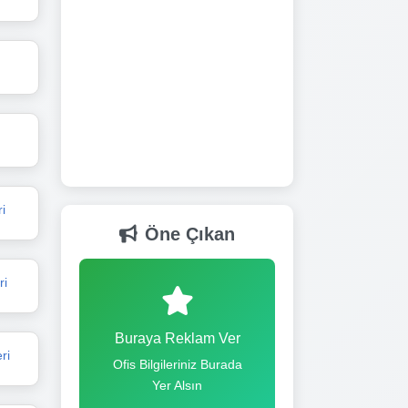
i
Öne Çıkan
ri
Buraya Reklam Ver
ri
Ofis Bilgileriniz Burada
Yer Alsın