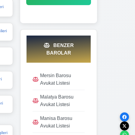
ri
leri
BENZER
BAROLAR
Mersin Barosu
i
Avukat Listesi
Malatya Barosu
ri
Avukat Listesi
Manisa Barosu
Avukat Listesi
leri