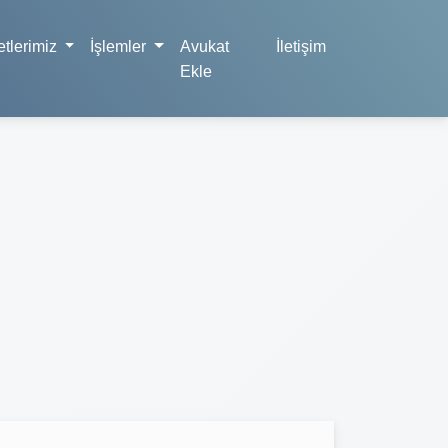
tlerimiz
İşlemler
Avukat
İletişim
Ekle