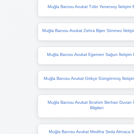
Muğla Barosu Avukat Tülin Yenersoy İletişim Bi
Muğla Barosu Avukat Zehra Bijen Sönmez İletişim 
Muğla Barosu Avukat Egemen Sağun İletişim Bi
Muğla Barosu Avukat Gökçe Güngörmüş İletişim 
Muğla Barosu Avukat İbrahim Berhan Duvan İl
Bilgileri
Muğla Barosu Avukat Mediha Seda Atmaca İl