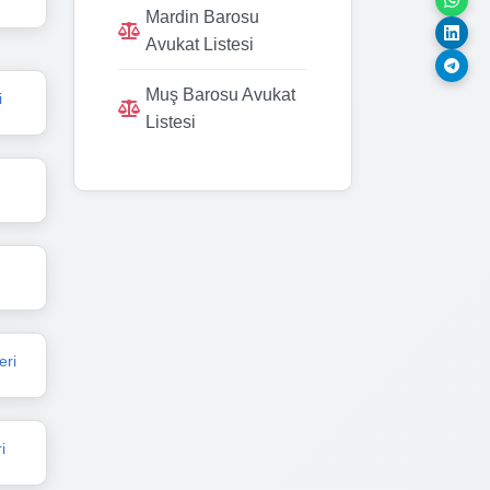
Mardin Barosu
Avukat Listesi
Muş Barosu Avukat
i
Listesi
eri
i