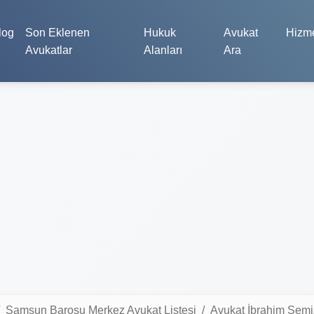
log
Son Eklenen
Hukuk
Avukat
Hizme
Avukatlar
Alanları
Ara
Samsun Barosu Merkez Avukat Listesi
Avukat İbrahim Semi