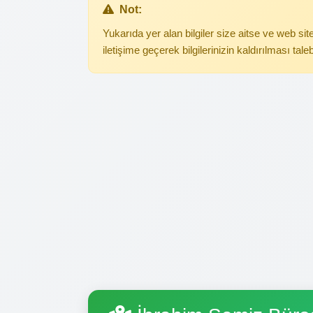
Not:
Yukarıda yer alan bilgiler size aitse ve web s
iletişime geçerek bilgilerinizin kaldırılması tale