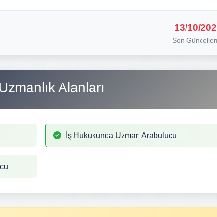
13/10/202
Son Güncelle
Uzmanlık Alanları
İş Hukukunda Uzman Arabulucu
ucu