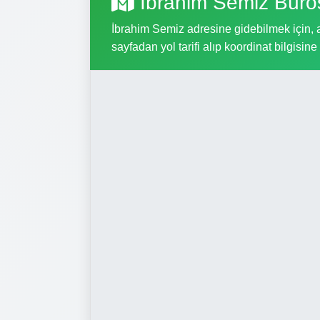
İbrahim Semiz Büro
İbrahim Semiz adresine gidebilmek için, aş
sayfadan yol tarifi alıp koordinat bilgisine 