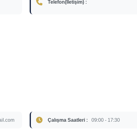
Telefon(İletişim) :
il.com
Çalışma Saatleri :
09:00 - 17:30