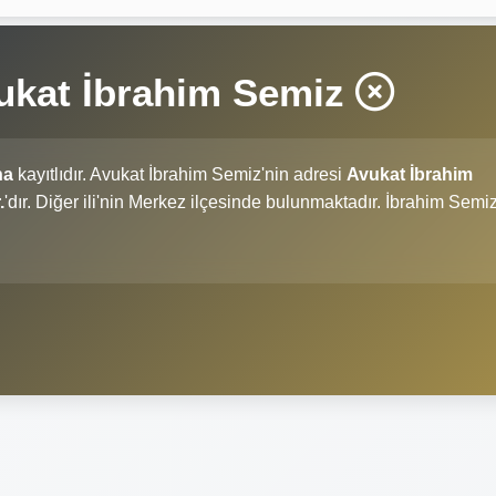
kat İbrahim Semiz
na
kayıtlıdır. Avukat İbrahim Semiz'nin adresi
Avukat İbrahim
.
'dır. Diğer ili'nin Merkez ilçesinde bulunmaktadır. İbrahim Semi