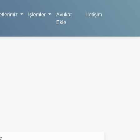
tlerimiz
İşlemler
Avukat
İletişim
Ekle
z