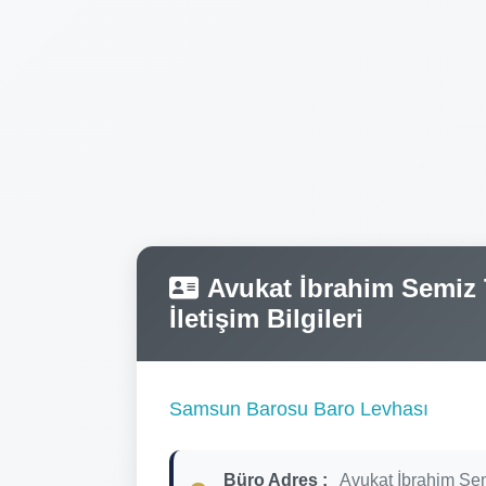
Avukat İbrahim Semiz T
İletişim Bilgileri
Samsun Barosu Baro Levhası
Büro Adres :
Avukat İbrahim Se