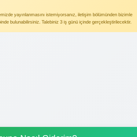
itemizde yayınlanmasını istemiyorsanız, iletişim bölümünden bizimle
binde bulunabilirsiniz. Talebiniz 3 iş günü içinde gerçekleştirilecektir.