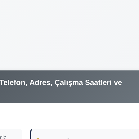
elefon, Adres, Çalışma Saatleri ve
miz