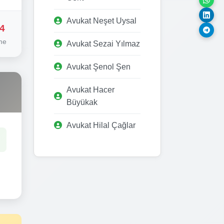
Avukat Neşet Uysal
4
me
Avukat Sezai Yılmaz
Avukat Şenol Şen
Avukat Hacer
Büyükak
Avukat Hilal Çağlar