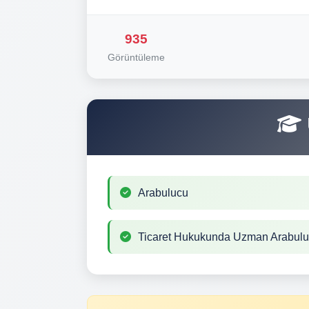
935
Görüntüleme
Arabulucu
Ticaret Hukukunda Uzman Arabul