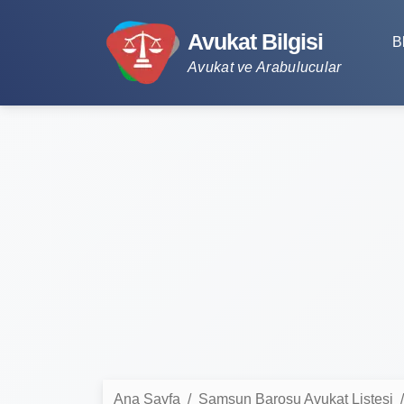
Avukat Bilgisi
B
Avukat ve Arabulucular
Ana Sayfa
Samsun Barosu Avukat Listesi