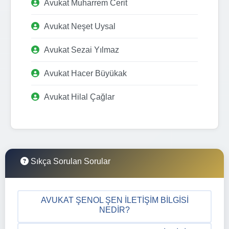
Avukat Muharrem Cerit
Avukat Neşet Uysal
Avukat Sezai Yılmaz
Avukat Hacer Büyükak
Avukat Hilal Çağlar
Sıkça Sorulan Sorular
AVUKAT ŞENOL ŞEN İLETIŞIM BILGISI
NEDIR?