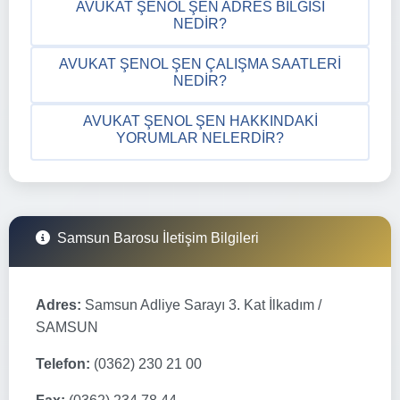
AVUKAT ŞENOL ŞEN ADRES BILGISI
NEDIR?
AVUKAT ŞENOL ŞEN ÇALIŞMA SAATLERI
NEDIR?
AVUKAT ŞENOL ŞEN HAKKINDAKI
YORUMLAR NELERDIR?
Samsun Barosu İletişim Bilgileri
Adres:
Samsun Adliye Sarayı 3. Kat İlkadım /
SAMSUN
Telefon:
(0362) 230 21 00