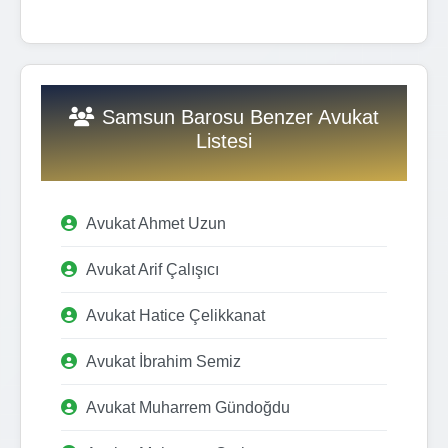
Samsun Barosu Benzer Avukat
Listesi
Avukat Ahmet Uzun
Avukat Arif Çalışıcı
Avukat Hatice Çelikkanat
Avukat İbrahim Semiz
Avukat Muharrem Gündoğdu