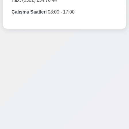
Fax:
(0362) 234 78 44
Çalışma Saatleri
08:00 - 17:00