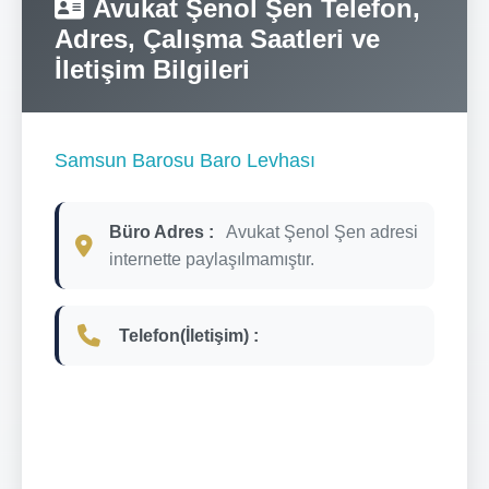
Avukat Şenol Şen Telefon,
Adres, Çalışma Saatleri ve
İletişim Bilgileri
Samsun Barosu Baro Levhası
Büro Adres :
Avukat Şenol Şen adresi
internette paylaşılmamıştır.
Telefon(İletişim) :