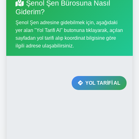
Şenol Şen Bürosuna Nasıl
Giderim?
Şenol Şen adresine gidebilmek için, aşağıdaki
yer alan "Yol Tarifi Al" butonuna tıklayarak, açılan
sayfadan yol tarifi alıp koordinat bilgisine göre
ilgili adrese ulaşabilirsiniz.
YOL TARİFİ AL