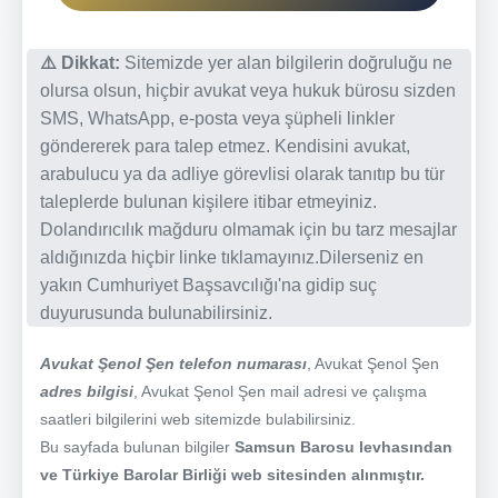
⚠️ Dikkat:
Sitemizde yer alan bilgilerin doğruluğu ne
olursa olsun, hiçbir avukat veya hukuk bürosu sizden
SMS, WhatsApp, e-posta veya şüpheli linkler
göndererek para talep etmez. Kendisini avukat,
arabulucu ya da adliye görevlisi olarak tanıtıp bu tür
taleplerde bulunan kişilere itibar etmeyiniz.
Dolandırıcılık mağduru olmamak için bu tarz mesajlar
aldığınızda hiçbir linke tıklamayınız.Dilerseniz en
yakın Cumhuriyet Başsavcılığı'na gidip suç
duyurusunda bulunabilirsiniz.
Avukat Şenol Şen telefon numarası
, Avukat Şenol Şen
adres bilgisi
, Avukat Şenol Şen mail adresi ve çalışma
saatleri bilgilerini web sitemizde bulabilirsiniz.
Bu sayfada bulunan bilgiler
Samsun Barosu levhasından
ve Türkiye Barolar Birliği web sitesinden alınmıştır.