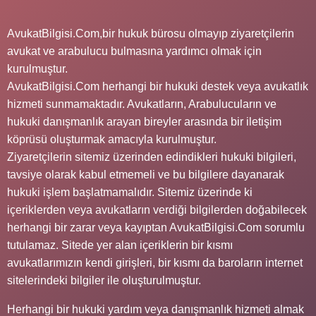
AvukatBilgisi.Com,bir hukuk bürosu olmayıp ziyaretçilerin
avukat ve arabulucu bulmasına yardımcı olmak için
kurulmuştur.
AvukatBilgisi.Com herhangi bir hukuki destek veya avukatlık
hizmeti sunmamaktadır. Avukatların, Arabulucuların ve
hukuki danışmanlık arayan bireyler arasında bir iletişim
köprüsü oluşturmak amacıyla kurulmuştur.
Ziyaretçilerin sitemiz üzerinden edindikleri hukuki bilgileri,
tavsiye olarak kabul etmemeli ve bu bilgilere dayanarak
hukuki işlem başlatmamalıdır. Sitemiz üzerinde ki
içeriklerden veya avukatların verdiği bilgilerden doğabilecek
herhangi bir zarar veya kayıptan AvukatBilgisi.Com sorumlu
tutulamaz. Sitede yer alan içeriklerin bir kısmı
avukatlarımızın kendi girişleri, bir kısmı da baroların internet
sitelerindeki bilgiler ile oluşturulmuştur.
Herhangi bir hukuki yardım veya danışmanlık hizmeti almak