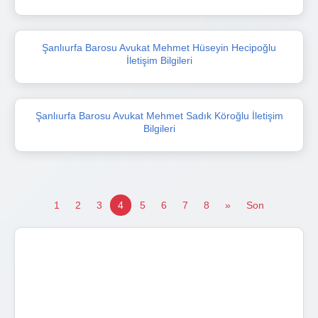
Şanlıurfa Barosu Avukat Mehmet Hüseyin Hecipoğlu
İletişim Bilgileri
Şanlıurfa Barosu Avukat Mehmet Sadık Köroğlu İletişim
Bilgileri
1
2
3
4
5
6
7
8
»
Son