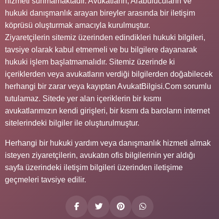
hizmeti sunmamaktadır. Avukatların, Arabulucuların ve
hukuki danışmanlık arayan bireyler arasında bir iletişim
köprüsü oluşturmak amacıyla kurulmuştur.
Ziyaretçilerin sitemiz üzerinden edindikleri hukuki bilgileri,
tavsiye olarak kabul etmemeli ve bu bilgilere dayanarak
hukuki işlem başlatmamalıdır. Sitemiz üzerinde ki
içeriklerden veya avukatların verdiği bilgilerden doğabilecek
herhangi bir zarar veya kayıptan AvukatBilgisi.Com sorumlu
tutulamaz. Sitede yer alan içeriklerin bir kısmı
avukatlarımızın kendi girişleri, bir kısmı da baroların internet
sitelerindeki bilgiler ile oluşturulmuştur.
Herhangi bir hukuki yardım veya danışmanlık hizmeti almak
isteyen ziyaretçilerin, avukatın ofis bilgilerinin yer aldığı
sayfa üzerindeki iletişim bilgileri üzerinden iletişime
geçmeleri tavsiye edilir.