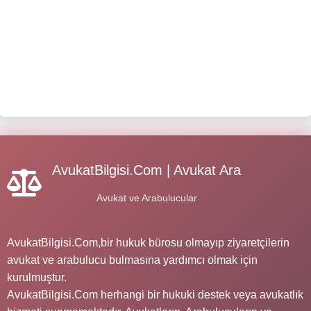
AvukatBilgisi.Com | Avukat Ara
Avukat ve Arabulucular
AvukatBilgisi.Com,bir hukuk bürosu olmayıp ziyaretçilerin
avukat ve arabulucu bulmasına yardımcı olmak için
kurulmuştur.
AvukatBilgisi.Com herhangi bir hukuki destek veya avukatlık