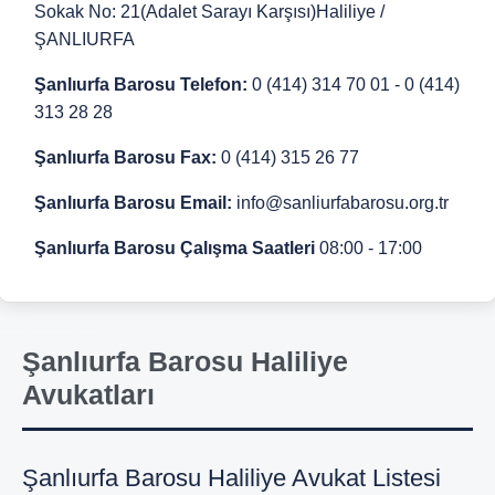
Sokak No: 21(Adalet Sarayı Karşısı)Haliliye /
ŞANLIURFA
Şanlıurfa Barosu Telefon:
0 (414) 314 70 01 - 0 (414)
313 28 28
Şanlıurfa Barosu Fax:
0 (414) 315 26 77
Şanlıurfa Barosu Email:
info@sanliurfabarosu.org.tr
Şanlıurfa Barosu Çalışma Saatleri
08:00 - 17:00
Şanlıurfa Barosu Haliliye
Avukatları
Şanlıurfa Barosu Haliliye Avukat Listesi