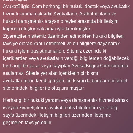
AvukatBilgisi.Com herhangi bir hukuki destek veya avukatlık
hizmeti sunmamaktadır. Avukatların, Arabulucuların ve
hukuki danışmanlık arayan bireyler arasında bir iletişim
köprüsü oluşturmak amacıyla kurulmuştur.
Ziyaretçilerin sitemiz üzerinden edindikleri hukuki bilgileri,
tavsiye olarak kabul etmemeli ve bu bilgilere dayanarak
hukuki işlem başlatmamalıdır. Sitemiz üzerinde ki
içeriklerden veya avukatların verdiği bilgilerden doğabilecek
herhangi bir zarar veya kayıptan AvukatBilgisi.Com sorumlu
tutulamaz. Sitede yer alan içeriklerin bir kısmı
avukatlarımızın kendi girişleri, bir kısmı da baroların internet
sitelerindeki bilgiler ile oluşturulmuştur.
Herhangi bir hukuki yardım veya danışmanlık hizmeti almak
isteyen ziyaretçilerin, avukatın ofis bilgilerinin yer aldığı
sayfa üzerindeki iletişim bilgileri üzerinden iletişime
geçmeleri tavsiye edilir.