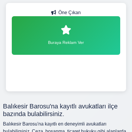
Öne Çıkan
Buraya Reklam Ver
Balıkesir Barosu'na kayıtlı avukatları ilçe
bazında bulabilirsiniz.
Balıkesir Barosu'na kayıtlı en deneyimli avukatları
bulabilirsiniz. Ceza, boşanma, ticaret hukuku gibi alanlarda