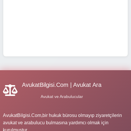
AvukatBilgisi.Com | Avukat Ara
Avukat ve Arabulucular
AvukatBilgisi.Com,bir hukuk bürosu olmayıp ziyaretçilerin
avukat ve arabulucu bulmasına yardımcı olmak için
kurulmuştur.