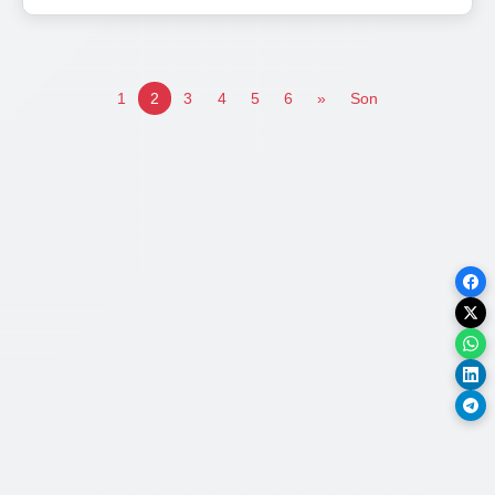
1
2
3
4
5
6
»
Son