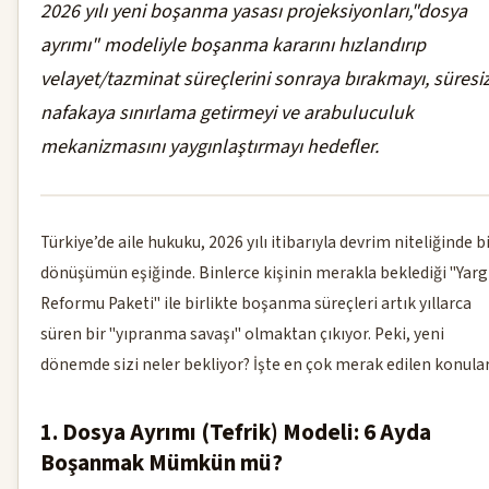
2026 yılı yeni boşanma yasası projeksiyonları,"dosya
ayrımı" modeliyle boşanma kararını hızlandırıp
velayet/tazminat süreçlerini sonraya bırakmayı, süresi
nafakaya sınırlama getirmeyi ve arabuluculuk
mekanizmasını yaygınlaştırmayı hedefler.
Türkiye’de aile hukuku, 2026 yılı itibarıyla devrim niteliğinde b
dönüşümün eşiğinde. Binlerce kişinin merakla beklediği "Yarg
Reformu Paketi" ile birlikte boşanma süreçleri artık yıllarca
süren bir "yıpranma savaşı" olmaktan çıkıyor. Peki, yeni
dönemde sizi neler bekliyor? İşte en çok merak edilen konular
1. Dosya Ayrımı (Tefrik) Modeli: 6 Ayda
Boşanmak Mümkün mü?