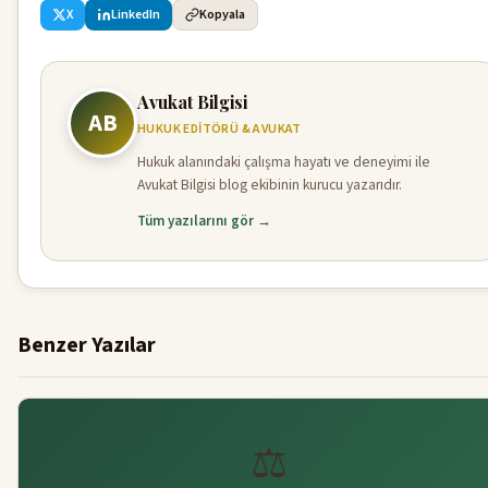
X
LinkedIn
Kopyala
Avukat Bilgisi
AB
HUKUK EDITÖRÜ & AVUKAT
Hukuk alanındaki çalışma hayatı ve deneyimi ile
Avukat Bilgisi blog ekibinin kurucu yazarıdır.
Tüm yazılarını gör →
Benzer Yazılar
⚖️