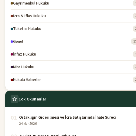
Gayrimenkul Hukuku
İcra & İflas Hukuku
Tüketici Hukuku
Genel
1
İnfaz Hukuku
Mira Hukuku
Hukuki Haberler
Çok Okunanlar
01
Ortaklığın Giderilmesi ve İcra Satışlarında İhale Süreci
24 Mar 2026