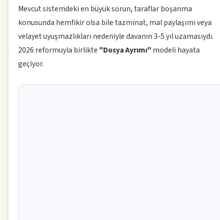
Mevcut sistemdeki en büyük sorun, taraflar boşanma
konusunda hemfikir olsa bile tazminat, mal paylaşımı veya
velayet uyuşmazlıkları nedeniyle davanın 3-5 yıl uzamasıydı.
2026 reformuyla birlikte
"Dosya Ayrımı"
modeli hayata
geçiyor.