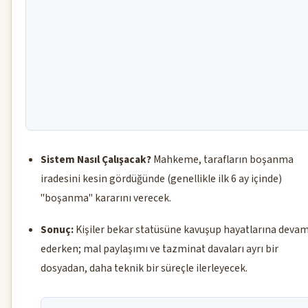
Sistem Nasıl Çalışacak?
Mahkeme, tarafların boşanma
iradesini kesin gördüğünde (genellikle ilk 6 ay içinde)
"boşanma" kararını verecek.
Sonuç:
Kişiler bekar statüsüne kavuşup hayatlarına deva
ederken; mal paylaşımı ve tazminat davaları ayrı bir
dosyadan, daha teknik bir süreçle ilerleyecek.