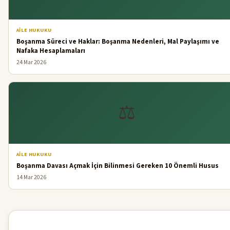
AILE HUKUKU
Boşanma Süreci ve Haklar: Boşanma Nedenleri, Mal Paylaşımı ve
Nafaka Hesaplamaları
24 Mar 2026
⚖️
AILE HUKUKU
Boşanma Davası Açmak İçin Bilinmesi Gereken 10 Önemli Husus
14 Mar 2026