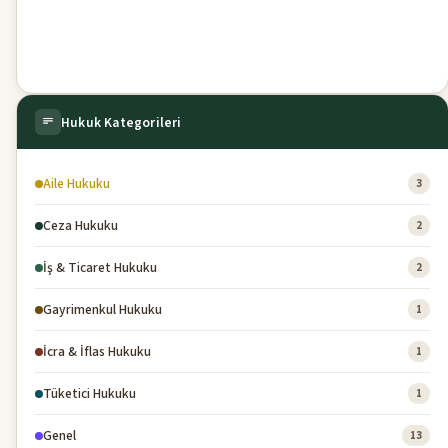
Hukuk Kategorileri
Aile Hukuku
3
Ceza Hukuku
2
İş & Ticaret Hukuku
2
Gayrimenkul Hukuku
1
İcra & İflas Hukuku
1
Tüketici Hukuku
1
Genel
13