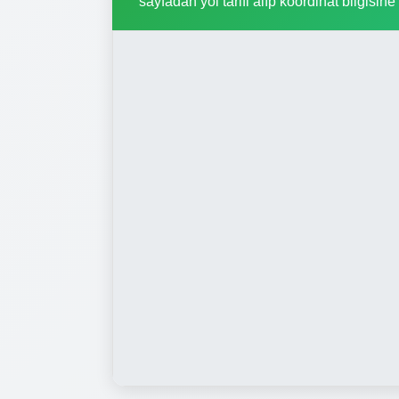
sayfadan yol tarifi alıp koordinat bilgisine 