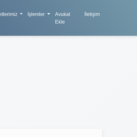
tlerimiz
İşlemler
Avukat
İletişim
Ekle