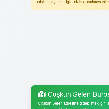
iletişime geçerek bilgilerinizin kaldırılması tale
Coşkun Selen Büros
Coşkun Selen adresine gidebilmek için, aş