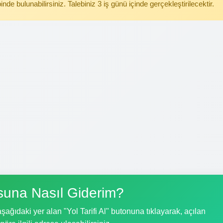
binde bulunabilirsiniz. Talebiniz 3 iş günü içinde gerçekleştirilecektir.
una Nasıl Giderim?
ağıdaki yer alan "Yol Tarifi Al" butonuna tıklayarak, açılan