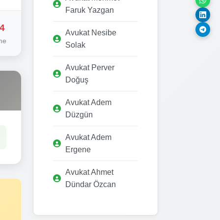
Faruk Yazgan
4
Avukat Nesibe
me
Solak
Avukat Perver
Doğuş
Avukat Adem
Düzgün
Avukat Adem
Ergene
Avukat Ahmet
Dündar Özcan