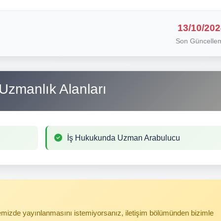
13/10/202
Son Güncelle
Uzmanlık Alanları
İş Hukukunda Uzman Arabulucu
itemizde yayınlanmasını istemiyorsanız, iletişim bölümünden bizimle