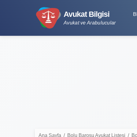
Avukat Bilgisi
B
Avukat ve Arabulucular
Ana Sayfa
Bolu Barosu Avukat Listesi
Bo