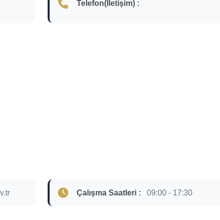
Telefon(İletişim) :
.tr
Çalışma Saatleri :
09:00 - 17:30