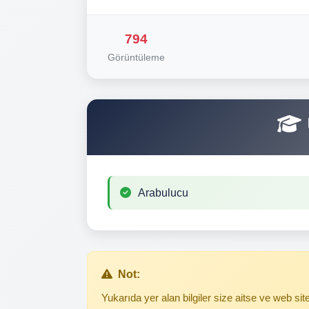
794
Görüntüleme
Arabulucu
Not:
Yukarıda yer alan bilgiler size aitse ve web s