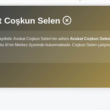
t Coşkun Selen
yıtlıdır. Avukat Coşkun Selen'nin adresi
Avukat Coşkun Sele
Bolu ili'nin Merkez ilçesinde bulunmaktadır. Coşkun Selen çalışm