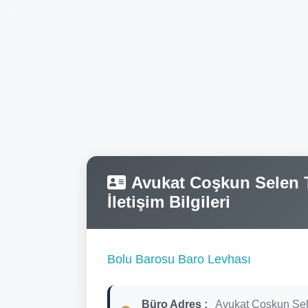
Avukat Coşkun Selen T
İletişim Bilgileri
Bolu Barosu Baro Levhası
Büro Adres :
Avukat Coşkun Se