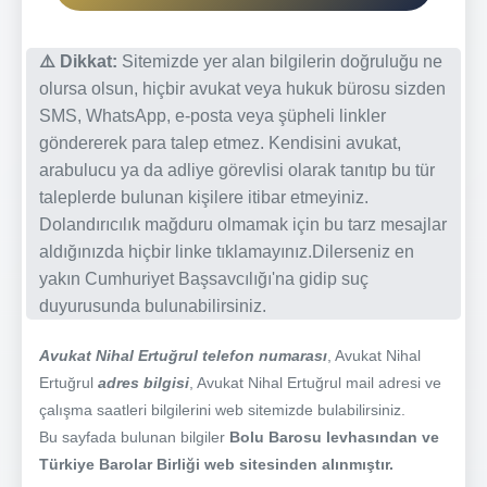
⚠️ Dikkat:
Sitemizde yer alan bilgilerin doğruluğu ne
olursa olsun, hiçbir avukat veya hukuk bürosu sizden
SMS, WhatsApp, e-posta veya şüpheli linkler
göndererek para talep etmez. Kendisini avukat,
arabulucu ya da adliye görevlisi olarak tanıtıp bu tür
taleplerde bulunan kişilere itibar etmeyiniz.
Dolandırıcılık mağduru olmamak için bu tarz mesajlar
aldığınızda hiçbir linke tıklamayınız.Dilerseniz en
yakın Cumhuriyet Başsavcılığı'na gidip suç
duyurusunda bulunabilirsiniz.
Avukat Nihal Ertuğrul telefon numarası
, Avukat Nihal
Ertuğrul
adres bilgisi
, Avukat Nihal Ertuğrul mail adresi ve
çalışma saatleri bilgilerini web sitemizde bulabilirsiniz.
Bu sayfada bulunan bilgiler
Bolu Barosu levhasından ve
Türkiye Barolar Birliği web sitesinden alınmıştır.