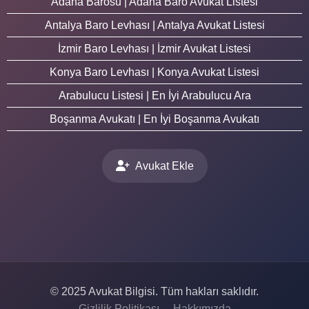
Adana Barosu | Adana Baro Avukat Listesi
Antalya Baro Levhası | Antalya Avukat Listesi
İzmir Baro Levhası | İzmir Avukat Listesi
Konya Baro Levhası | Konya Avukat Listesi
Arabulucu Listesi | En İyi Arabulucu Ara
Boşanma Avukatı | En İyi Boşanma Avukatı
Avukat Ekle
© 2025 Avukat Bilgisi. Tüm hakları saklıdır.
Gizlilik Politikası
Hakkımızda