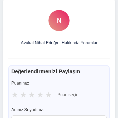
N
Avukat Nihal Ertuğrul Hakkında Yorumlar
Değerlendirmenizi Paylaşın
Puanınız:
★
★
★
★
★
Puan seçin
Adınız Soyadınız: