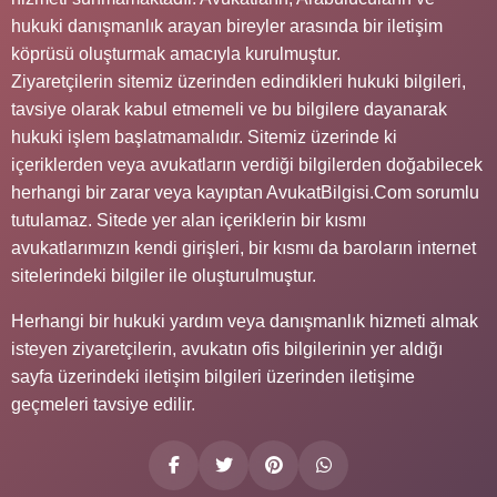
hukuki danışmanlık arayan bireyler arasında bir iletişim
köprüsü oluşturmak amacıyla kurulmuştur.
Ziyaretçilerin sitemiz üzerinden edindikleri hukuki bilgileri,
tavsiye olarak kabul etmemeli ve bu bilgilere dayanarak
hukuki işlem başlatmamalıdır. Sitemiz üzerinde ki
içeriklerden veya avukatların verdiği bilgilerden doğabilecek
herhangi bir zarar veya kayıptan AvukatBilgisi.Com sorumlu
tutulamaz. Sitede yer alan içeriklerin bir kısmı
avukatlarımızın kendi girişleri, bir kısmı da baroların internet
sitelerindeki bilgiler ile oluşturulmuştur.
Herhangi bir hukuki yardım veya danışmanlık hizmeti almak
isteyen ziyaretçilerin, avukatın ofis bilgilerinin yer aldığı
sayfa üzerindeki iletişim bilgileri üzerinden iletişime
geçmeleri tavsiye edilir.