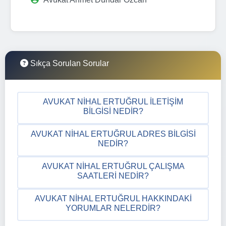
Sıkça Sorulan Sorular
AVUKAT NIHAL ERTUĞRUL İLETIŞIM
BILGISI NEDIR?
AVUKAT NIHAL ERTUĞRUL ADRES BILGISI
NEDIR?
AVUKAT NIHAL ERTUĞRUL ÇALIŞMA
SAATLERI NEDIR?
AVUKAT NIHAL ERTUĞRUL HAKKINDAKI
YORUMLAR NELERDIR?