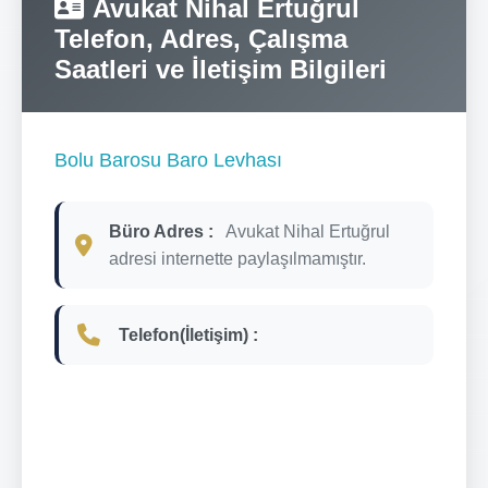
Avukat Nihal Ertuğrul
Telefon, Adres, Çalışma
Saatleri ve İletişim Bilgileri
Bolu Barosu Baro Levhası
Büro Adres :
Avukat Nihal Ertuğrul
adresi internette paylaşılmamıştır.
Telefon(İletişim) :