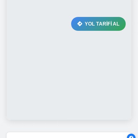
YOL TARİFİ AL