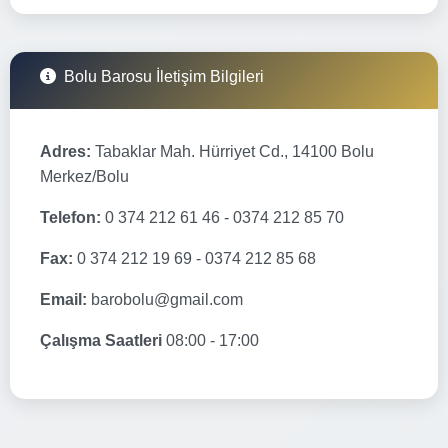
Bolu Barosu İletişim Bilgileri
Adres:
Tabaklar Mah. Hürriyet Cd., 14100 Bolu
Merkez/Bolu
Telefon:
0 374 212 61 46 - 0374 212 85 70
Fax:
0 374 212 19 69 - 0374 212 85 68
Email:
barobolu@gmail.com
Çalışma Saatleri
08:00 - 17:00