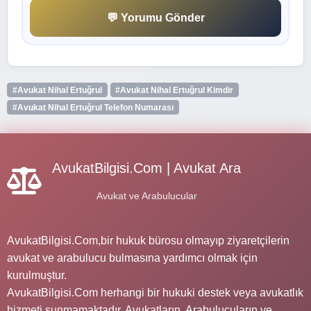
💬 Yorumu Gönder
#Avukat Nihal Ertuğrul
#Avukat Nihal Ertuğrul Kimdir
#Avukat Nihal Ertuğrul Telefon Numarası
AvukatBilgisi.Com | Avukat Ara
Avukat ve Arabulucular
AvukatBilgisi.Com,bir hukuk bürosu olmayıp ziyaretçilerin
avukat ve arabulucu bulmasına yardımcı olmak için
kurulmuştur.
AvukatBilgisi.Com herhangi bir hukuki destek veya avukatlık
hizmeti sunmamaktadır. Avukatların, Arabulucuların ve