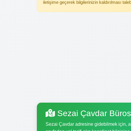
iletişime geçerek bilgilerinizin kaldırılması tale
Sezai Çavdar Büros
Sezai Çavdar adresine gidebilmek için, aşa