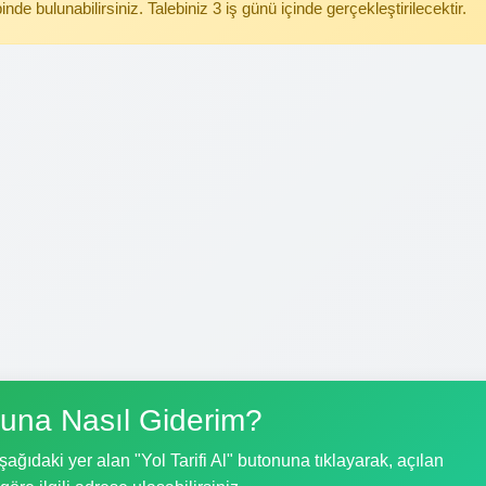
binde bulunabilirsiniz. Talebiniz 3 iş günü içinde gerçekleştirilecektir.
una Nasıl Giderim?
ğıdaki yer alan "Yol Tarifi Al" butonuna tıklayarak, açılan