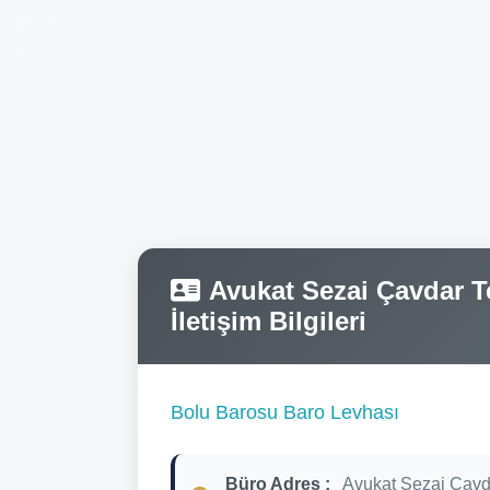
Avukat Sezai Çavdar Te
İletişim Bilgileri
Bolu Barosu Baro Levhası
Büro Adres :
Avukat Sezai Çavd