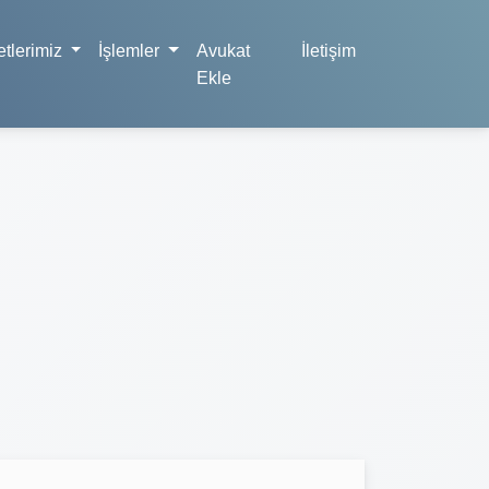
tlerimiz
İşlemler
Avukat
İletişim
Ekle