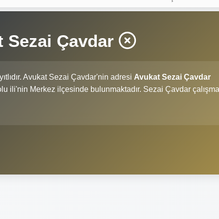
t Sezai Çavdar
ıtlıdır. Avukat Sezai Çavdar'nin adresi
Avukat Sezai Çavdar
Bolu ili'nin Merkez ilçesinde bulunmaktadır. Sezai Çavdar çalışm