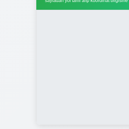
sayfadan yol tarifi alıp koordinat bilgisine 