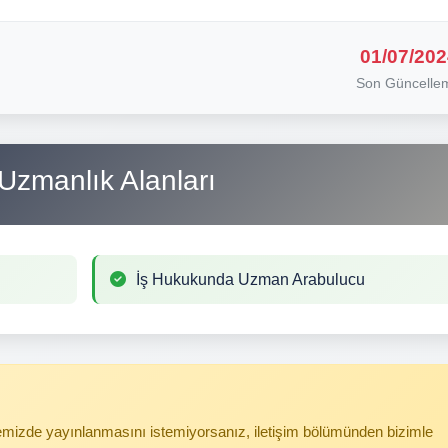
01/07/202
Son Güncelle
Uzmanlık Alanları
İş Hukukunda Uzman Arabulucu
itemizde yayınlanmasını istemiyorsanız, iletişim bölümünden bizimle