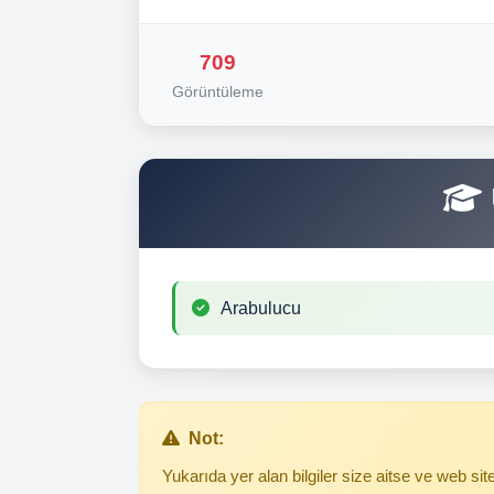
709
Görüntüleme
Arabulucu
Not:
Yukarıda yer alan bilgiler size aitse ve web s