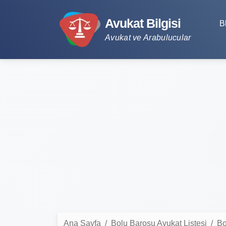
Avukat Bilgisi
B
Avukat ve Arabulucular
Ana Sayfa
Bolu Barosu Avukat Listesi
Bo