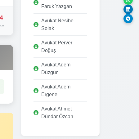
Faruk Yazgan
4
Avukat Nesibe
me
Solak
Avukat Perver
Doğuş
Avukat Adem
Düzgün
Avukat Adem
Ergene
Avukat Ahmet
Dündar Özcan