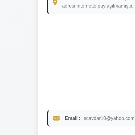
adresi internette paylaşılmamıştır.
Email :
scavdar10@yahoo.com