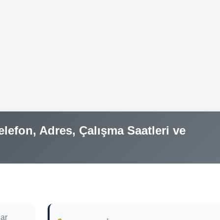
lefon, Adres, Çalışma Saatleri ve
ar