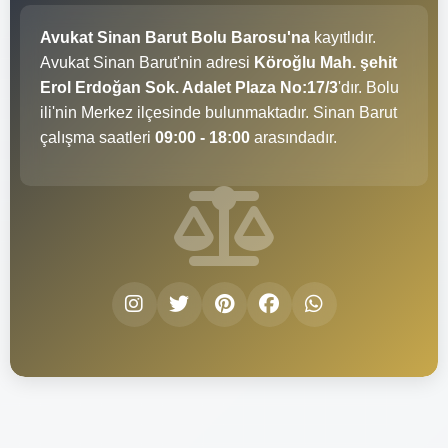
Avukat Sinan Barut Bolu Barosu'na
kayıtlıdır.
Avukat Sinan Barut'nin adresi
Köroğlu Mah. şehit
Erol Erdoğan Sok. Adalet Plaza No:17/3
'dır. Bolu
ili'nin Merkez ilçesinde bulunmaktadır. Sinan Barut
çalışma saatleri
09:00 - 18:00
arasındadır.