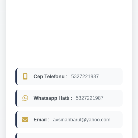
Cep Telefonu :
5327221987
Whatsapp Hattı :
5327221987
Email :
avsinanbarut@yahoo.com