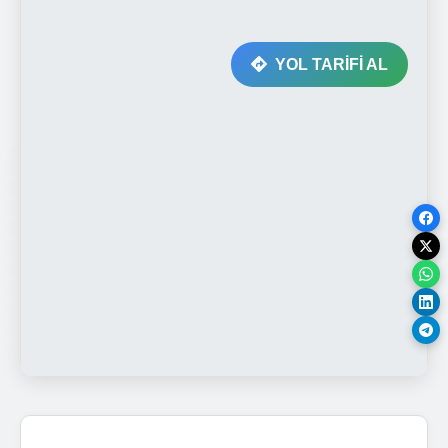
YOL TARİFİ AL