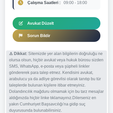
Çalışma Saatleri :
09:00 - 18:00
Avukat Düzelt
Sorun Bildir
⚠️ Dikkat:
Sitemizde yer alan bilgilerin doğruluğu ne
olursa olsun, hiçbir avukat veya hukuk bürosu sizden
SMS, WhatsApp, e-posta veya şüpheli linkler
göndererek para talep etmez. Kendisini avukat,
arabulucu ya da adliye görevlisi olarak tanıtıp bu tür
taleplerde bulunan kişilere itibar etmeyiniz.
Dolandırıcılık mağduru olmamak için bu tarz mesajlar
aldığınızda hiçbir linke tıklamayınız.Dilerseniz en
yakın Cumhuriyet Başsavcılığı'na gidip suç
duyurusunda bulunabilirsiniz.