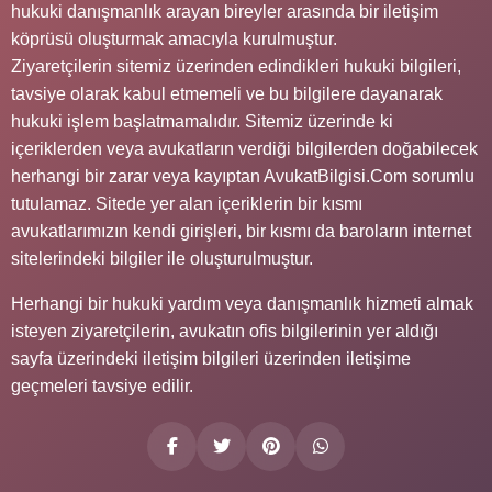
hukuki danışmanlık arayan bireyler arasında bir iletişim
köprüsü oluşturmak amacıyla kurulmuştur.
Ziyaretçilerin sitemiz üzerinden edindikleri hukuki bilgileri,
tavsiye olarak kabul etmemeli ve bu bilgilere dayanarak
hukuki işlem başlatmamalıdır. Sitemiz üzerinde ki
içeriklerden veya avukatların verdiği bilgilerden doğabilecek
herhangi bir zarar veya kayıptan AvukatBilgisi.Com sorumlu
tutulamaz. Sitede yer alan içeriklerin bir kısmı
avukatlarımızın kendi girişleri, bir kısmı da baroların internet
sitelerindeki bilgiler ile oluşturulmuştur.
Herhangi bir hukuki yardım veya danışmanlık hizmeti almak
isteyen ziyaretçilerin, avukatın ofis bilgilerinin yer aldığı
sayfa üzerindeki iletişim bilgileri üzerinden iletişime
geçmeleri tavsiye edilir.