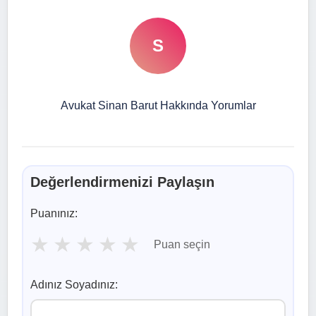
S
Avukat Sinan Barut Hakkında Yorumlar
Değerlendirmenizi Paylaşın
Puanınız:
★
★
★
★
★
Puan seçin
Adınız Soyadınız: