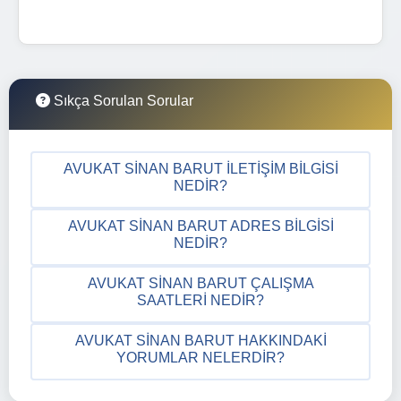
Sıkça Sorulan Sorular
AVUKAT SINAN BARUT İLETIŞIM BILGISI
NEDIR?
AVUKAT SINAN BARUT ADRES BILGISI
NEDIR?
AVUKAT SINAN BARUT ÇALIŞMA
SAATLERI NEDIR?
AVUKAT SINAN BARUT HAKKINDAKI
YORUMLAR NELERDIR?