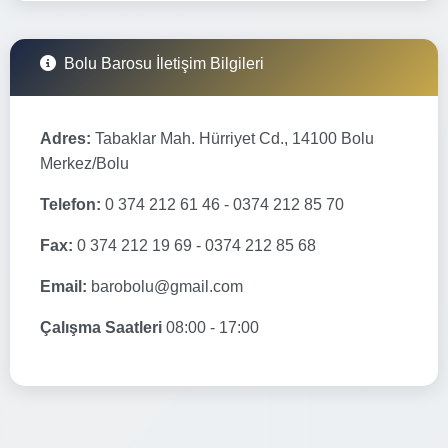
Bolu Barosu İletişim Bilgileri
Adres:
Tabaklar Mah. Hürriyet Cd., 14100 Bolu
Merkez/Bolu
Telefon:
0 374 212 61 46 - 0374 212 85 70
Fax:
0 374 212 19 69 - 0374 212 85 68
Email:
barobolu@gmail.com
Çalışma Saatleri
08:00 - 17:00