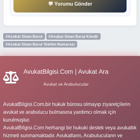
💬 Yorumu Gönder
#Avukat Sinan Barut
#Avukat Sinan Barut Kimdir
#Avukat Sinan Barut Telefon Numarası
AvukatBilgisi.Com | Avukat Ara
Avukat ve Arabulucular
AvukatBilgisi.Com,bir hukuk bürosu olmayıp ziyaretçilerin
avukat ve arabulucu bulmasına yardımcı olmak için
kurulmuştur.
AvukatBilgisi.Com herhangi bir hukuki destek veya avukatlık
hizmeti sunmamaktadır. Avukatların, Arabulucuların ve