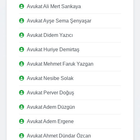
Avukat Ali Mert Sarıkaya
Avukat Ayşe Sema Şenyaşar
Avukat Didem Yazıcı
Avukat Huriye Demirtaş
Avukat Mehmet Faruk Yazgan
Avukat Nesibe Solak
Avukat Perver Doğuş
Avukat Adem Düzgün
Avukat Adem Ergene
Avukat Ahmet Dündar Özcan