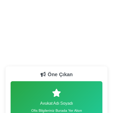
Öne Çıkan
Avukat Adı Soyadı
Ofis Bilgileriniz Burada Yer Alsın