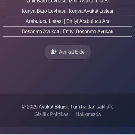
İzmir Baro Levhası | İzmir Avukat Listesi
Konya Baro Levhası | Konya Avukat Listesi
Arabulucu Listesi | En İyi Arabulucu Ara
Boşanma Avukatı | En İyi Boşanma Avukatı
Avukat Ekle
© 2025 Avukat Bilgisi. Tüm hakları saklıdır.
Gizlilik Politikası
Hakkımızda