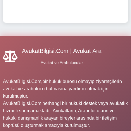
AvukatBilgisi.Com | Avukat Ara
Avukat ve Arabulucular
AvukatBilgisi.Com,bir hukuk bürosu olmayıp ziyaretçilerin
avukat ve arabulucu bulmasına yardımcı olmak için
kurulmuştur.
AvukatBilgisi.Com herhangi bir hukuki destek veya avukatlık
hizmeti sunmamaktadır. Avukatların, Arabulucuların ve
hukuki danışmanlık arayan bireyler arasında bir iletişim
köprüsü oluşturmak amacıyla kurulmuştur.