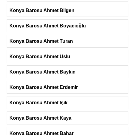
Konya Barosu Ahmet Bilgen
Konya Barosu Ahmet Boyacıoğlu
Konya Barosu Ahmet Turan
Konya Barosu Ahmet Uslu
Konya Barosu Ahmet Baykın
Konya Barosu Ahmet Erdemir
Konya Barosu Ahmet Işık
Konya Barosu Ahmet Kaya
Konya Barosu Ahmet Bahar