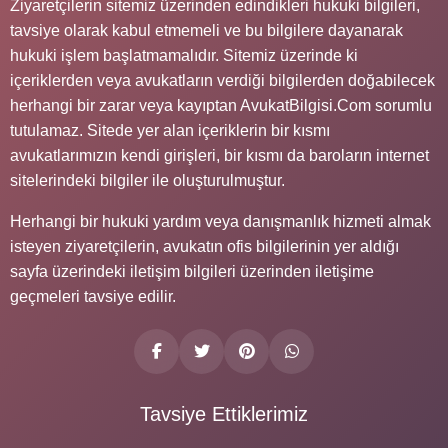
Ziyaretçilerin sitemiz üzerinden edindikleri hukuki bilgileri,
tavsiye olarak kabul etmemeli ve bu bilgilere dayanarak
hukuki işlem başlatmamalıdır. Sitemiz üzerinde ki
içeriklerden veya avukatların verdiği bilgilerden doğabilecek
herhangi bir zarar veya kayıptan AvukatBilgisi.Com sorumlu
tutulamaz. Sitede yer alan içeriklerin bir kısmı
avukatlarımızın kendi girişleri, bir kısmı da baroların internet
sitelerindeki bilgiler ile oluşturulmuştur.
Herhangi bir hukuki yardım veya danışmanlık hizmeti almak
isteyen ziyaretçilerin, avukatın ofis bilgilerinin yer aldığı
sayfa üzerindeki iletişim bilgileri üzerinden iletişime
geçmeleri tavsiye edilir.
Tavsiye Ettiklerimiz