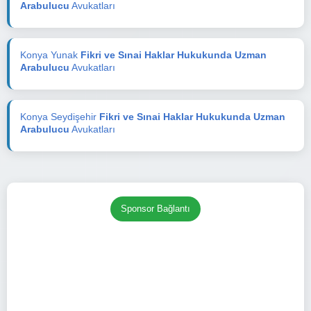
Arabulucu
Avukatları
Konya Yunak
Fikri ve Sınai Haklar Hukukunda Uzman
Arabulucu
Avukatları
Konya Seydişehir
Fikri ve Sınai Haklar Hukukunda Uzman
Arabulucu
Avukatları
Sponsor Bağlantı