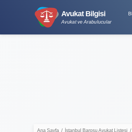
Avukat Bilgisi
B
Avukat ve Arabulucular
Ana Sayfa
İstanbul Barosu Avukat Listesi