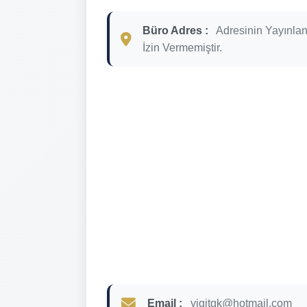
Büro Adres :
Adresinin Yayınla
İzin Vermemiştir.
Email :
yigitgk@hotmail.com