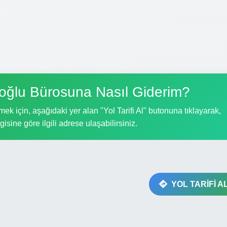
oğlu Bürosuna Nasıl Giderim?
k için, aşağıdaki yer alan "Yol Tarifi Al" butonuna tıklayarak,
gisine göre ilgili adrese ulaşabilirsiniz.
YOL TARİFİ A