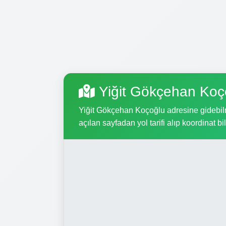
Yiğit Gökçehan Koç
Yiğit Gökçehan Koçoğlu adresine gidebilme
açılan sayfadan yol tarifi alıp koordinat bil