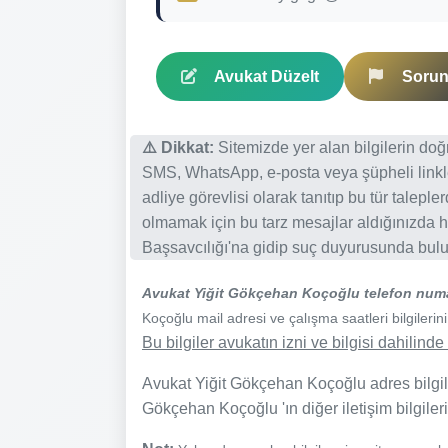
Avukat Düzelt
Sorun 
⚠️ Dikkat:
Sitemizde yer alan bilgilerin do
SMS, WhatsApp, e-posta veya şüpheli linkl
adliye görevlisi olarak tanıtıp bu tür talepl
olmamak için bu tarz mesajlar aldığınızda h
Başsavcılığı'na gidip suç duyurusunda bulun
Avukat Yiğit Gökçehan Koçoğlu telefon num
Koçoğlu mail adresi ve çalışma saatleri bilgilerini
Bu bilgiler avukatın izni ve bilgisi dahilin
Avukat Yiğit Gökçehan Koçoğlu adres bilgile
Gökçehan Koçoğlu 'ın diğer iletişim bilgiler