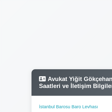
Avukat Yiğit Gökçehan
Saatleri ve İletişim Bilgile
İstanbul Barosu Baro Levhası