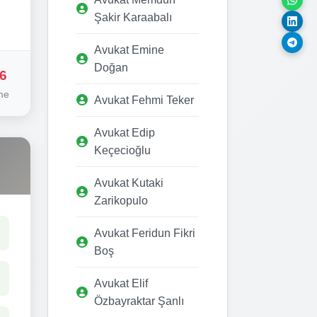
Şakir Karaabalı
Avukat Emine
Doğan
6
me
Avukat Fehmi Teker
Avukat Edip
Keçecioğlu
Avukat Kutaki
Zarikopulo
Avukat Feridun Fikri
Boş
Avukat Elif
Özbayraktar Şanlı