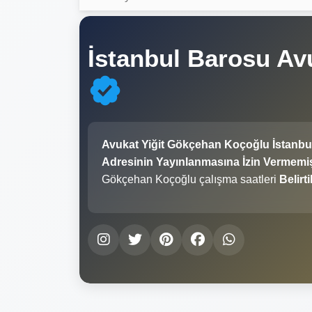
İstanbul Barosu Av
Avukat Yiğit Gökçehan Koçoğlu İstanbu
Adresinin Yayınlanmasına İzin Vermemişt
Gökçehan Koçoğlu çalışma saatleri
Belirt