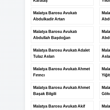
Karataş
Yıld
Malatya Barosu Avukatı
Mala
Abdulkadir Artan
Abdu
Malatya Barosu Avukatı
Mala
Abdullah Başdoğan
Abd
Malatya Barosu Avukatı Adalet
Mala
Tulaz Aslan
Asl
Malatya Barosu Avukatı Ahmet
Mala
Fırıncı
Yiğit
Malatya Barosu Avukatı Ahmet
Mala
Başak Bilgili
Gökç
Malatya Barosu Avukatı Akif
Mala