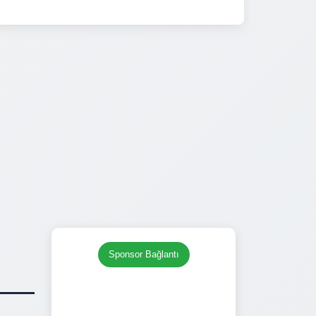
Sponsor Bağlantı