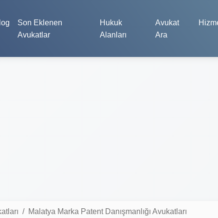
log
Son Eklenen
Hukuk
Avukat
Hizme
Avukatlar
Alanları
Ara
atları
Malatya Marka Patent Danışmanlığı Avukatları