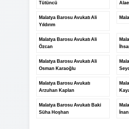
Tütüncü
Alae
Malatya Barosu Avukatı Ali
Mala
Yıldırım
Malatya Barosu Avukatı Ali
Mala
Özcan
İhsa
Malatya Barosu Avukatı Ali
Mala
Osman Karaoğlu
Seyd
Malatya Barosu Avukatı
Mala
Arzuhan Kaplan
Kay
Malatya Barosu Avukatı Baki
Mala
Süha Hoşhan
İnan