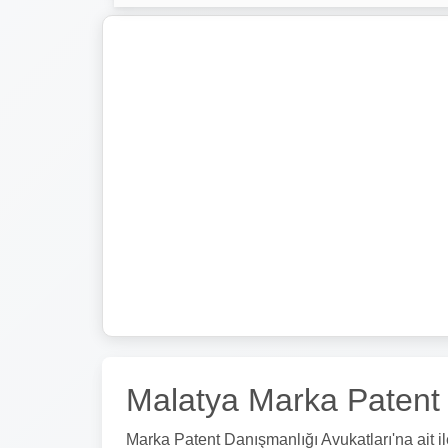
Malatya Marka Patent Da
Marka Patent Danışmanlığı Avukatları'na ait ilet