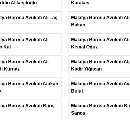
ddin Alikaşifoğlu
Karakaş
tya Barosu Avukatı Ali Taş
Malatya Barosu Avukatı Ali
Bakan
tya Barosu Avukatı Ali
Malatya Barosu Avukatı Ali
n Kal
Kemal Oğuz
tya Barosu Avukatı Ali
Malatya Barosu Avukatı Al
i Kurnaz
Kadir Yiğitcan
tya Barosu Avukatı Atakan
Malatya Barosu Avukatı Ay
a
Bulut
tya Barosu Avukatı Barış
Malatya Barosu Avukatı Ba
Sarıca