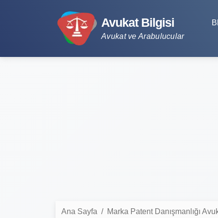
Avukat Bilgisi
B
Avukat ve Arabulucular
Ana Sayfa
Marka Patent Danışmanlığı Avuk