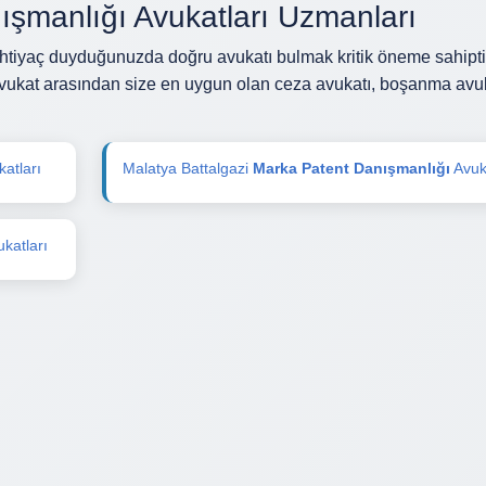
şmanlığı Avukatları Uzmanları
htiyaç duyduğunuzda doğru avukatı bulmak kritik öneme sahipti
avukat arasından size en uygun olan ceza avukatı, boşanma avuk
atları
Malatya Battalgazi
Marka Patent Danışmanlığı
Avuka
katları