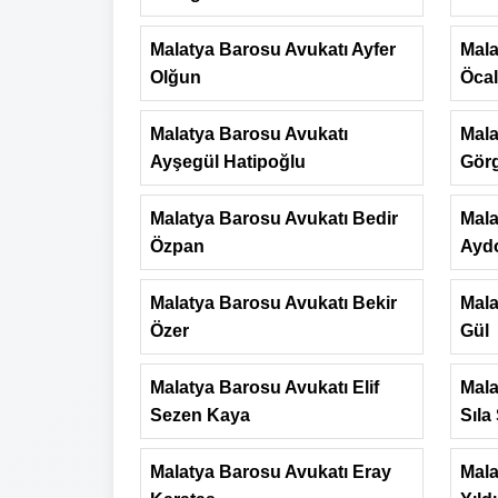
Malatya Barosu Avukatı Ayfer
Mala
Olğun
Öcal
Malatya Barosu Avukatı
Mala
Ayşegül Hatipoğlu
Gör
Malatya Barosu Avukatı Bedir
Mala
Özpan
Ayd
Malatya Barosu Avukatı Bekir
Mala
Özer
Gül
Malatya Barosu Avukatı Elif
Mala
Sezen Kaya
Sıla
Malatya Barosu Avukatı Eray
Mala