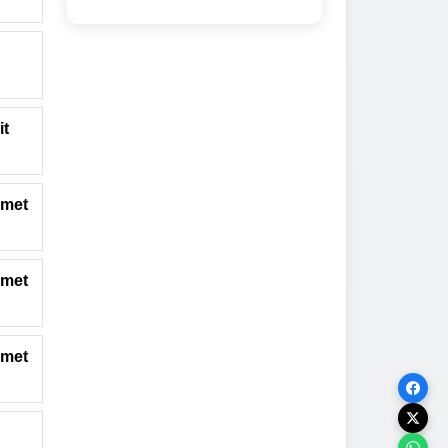
it
hmet
hmet
hmet