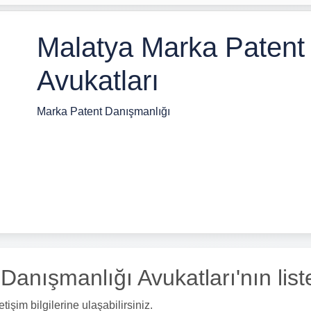
Malatya Marka Patent
Avukatları
Marka Patent Danışmanlığı
nışmanlığı Avukatları'nın listes
işim bilgilerine ulaşabilirsiniz.