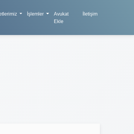
tlerimiz
İşlemler
Avukat
İletişim
Ekle