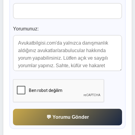
Yorumunuz:
💬 Yorumu Gönder