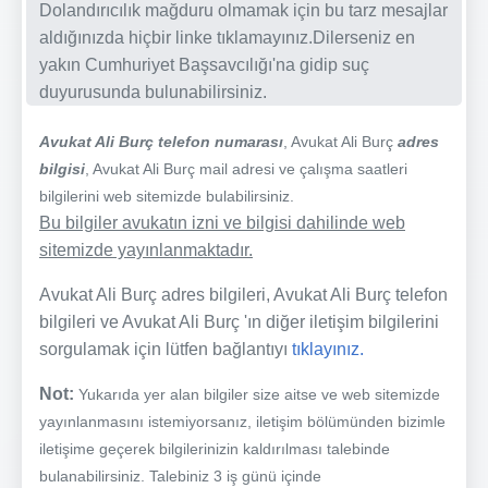
Dolandırıcılık mağduru olmamak için bu tarz mesajlar
aldığınızda hiçbir linke tıklamayınız.Dilerseniz en
yakın Cumhuriyet Başsavcılığı'na gidip suç
duyurusunda bulunabilirsiniz.
Avukat Ali Burç telefon numarası
, Avukat Ali Burç
adres
bilgisi
, Avukat Ali Burç mail adresi ve çalışma saatleri
bilgilerini web sitemizde bulabilirsiniz.
Bu bilgiler avukatın izni ve bilgisi dahilinde web
sitemizde yayınlanmaktadır.
Avukat Ali Burç adres bilgileri, Avukat Ali Burç telefon
bilgileri ve Avukat Ali Burç 'ın diğer iletişim bilgilerini
sorgulamak için lütfen bağlantıyı
tıklayınız.
Not:
Yukarıda yer alan bilgiler size aitse ve web sitemizde
yayınlanmasını istemiyorsanız, iletişim bölümünden bizimle
iletişime geçerek bilgilerinizin kaldırılması talebinde
bulanabilirsiniz. Talebiniz 3 iş günü içinde