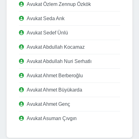
Avukat Özlem Zennup Özkök
Avukat Seda Arık
Avukat Sedef Ünlü
Avukat Abdullah Kocamaz
Avukat Abdullah Nuri Serhatlı
Avukat Ahmet Berberoğlu
Avukat Ahmet Büyükarda
Avukat Ahmet Genç
Avukat Asuman Çıvgın