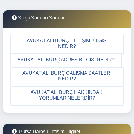
Sıkça Sorulan Sorular
AVUKAT ALI BURÇ İLETIŞIM BILGISI
NEDIR?
AVUKAT ALI BURÇ ADRES BILGISI NEDIR?
AVUKAT ALI BURÇ ÇALIŞMA SAATLERI
NEDIR?
AVUKAT ALI BURÇ HAKKINDAKI
YORUMLAR NELERDIR?
Bursa Barosu İletişim Bilgileri