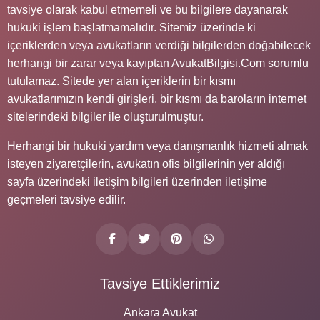
tavsiye olarak kabul etmemeli ve bu bilgilere dayanarak
hukuki işlem başlatmamalıdır. Sitemiz üzerinde ki
içeriklerden veya avukatların verdiği bilgilerden doğabilecek
herhangi bir zarar veya kayıptan AvukatBilgisi.Com sorumlu
tutulamaz. Sitede yer alan içeriklerin bir kısmı
avukatlarımızın kendi girişleri, bir kısmı da baroların internet
sitelerindeki bilgiler ile oluşturulmuştur.
Herhangi bir hukuki yardım veya danışmanlık hizmeti almak
isteyen ziyaretçilerin, avukatın ofis bilgilerinin yer aldığı
sayfa üzerindeki iletişim bilgileri üzerinden iletişime
geçmeleri tavsiye edilir.
Tavsiye Ettiklerimiz
Ankara Avukat