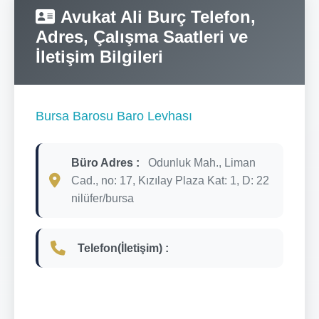
Avukat Ali Burç Telefon,
Adres, Çalışma Saatleri ve
İletişim Bilgileri
Bursa Barosu Baro Levhası
Büro Adres :
Odunluk Mah., Liman
Cad., no: 17, Kızılay Plaza Kat: 1, D: 22
nilüfer/bursa
Telefon(İletişim) :