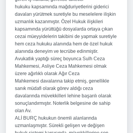
hukuku kapsamında mağduriyetlerini giderici
davaları yürütmek suretiyle bu meselelere ilişkin
uzmanlık kazanmıştır. Özel Hukuk ilişkileri
kapsamında yürüttüğü dosyalarda ortaya çıkan
cezai müeyyidelerin takibini de yapmak suretiyle
hem ceza hukuku alanında hem de özel hukuk
alanında deneyim ve tecrübe edinmiştir.
Avukatlık yaptığı süreç boyunca Sulh Ceza
Mahkemesi, Asliye Ceza Mahkemesi olmak
üzere ağırlıklı olarak Ağır Ceza
Mahkemesi davalarına takip etmiş, genellikle
sanık müdafi olarak görev aldığı ceza
davalarında müvekkilleri lehine başarılı olarak
sonuçlandırmıştır. Noterlik belgesine de sahip
olan Av.
ALİ BURÇ hukukun önemli alanlarında
uzmanlaşmıştır. Sürekli gelişen ve değişen
hukuk sistemi karşısında, müvekkillerine son