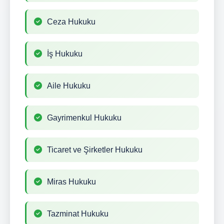
Ceza Hukuku
İş Hukuku
Aile Hukuku
Gayrimenkul Hukuku
Ticaret ve Şirketler Hukuku
Miras Hukuku
Tazminat Hukuku