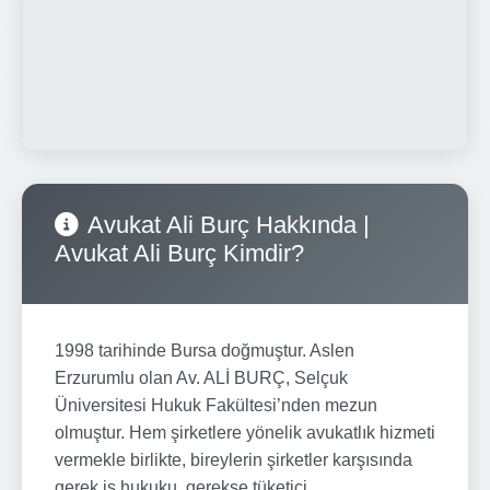
Avukat Ali Burç Hakkında |
Avukat Ali Burç Kimdir?
1998 tarihinde Bursa doğmuştur. Aslen
Erzurumlu olan Av. ALİ BURÇ, Selçuk
Üniversitesi Hukuk Fakültesi’nden mezun
olmuştur. Hem şirketlere yönelik avukatlık hizmeti
vermekle birlikte, bireylerin şirketler karşısında
gerek iş hukuku, gerekse tüketici