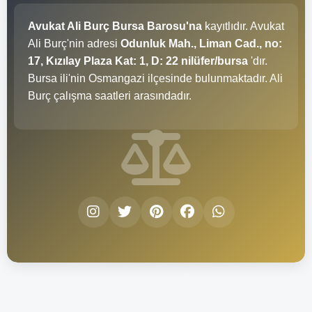
Avukat Ali Burç Bursa Barosu'na
kayıtlıdır. Avukat
Ali Burç'nin adresi
Odunluk Mah., Liman Cad., no:
17, Kızılay Plaza Kat: 1, D: 22 nilüfer/bursa
'dır.
Bursa ili'nin Osmangazi ilçesinde bulunmaktadır. Ali
Burç çalışma saatleri
arasındadır.