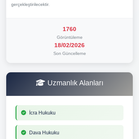
gerçekleştirilecektir.
1760
Görüntüleme
18/02/2026
Son Güncelleme
Uzmanlık Alanları
İcra Hukuku
Dava Hukuku