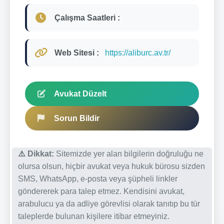
Çalışma Saatleri :
Web Sitesi :
https://aliburc.av.tr/
Avukat Düzelt
Sorun Bildir
⚠️ Dikkat:
Sitemizde yer alan bilgilerin doğruluğu ne
olursa olsun, hiçbir avukat veya hukuk bürosu sizden
SMS, WhatsApp, e-posta veya şüpheli linkler
göndererek para talep etmez. Kendisini avukat,
arabulucu ya da adliye görevlisi olarak tanıtıp bu tür
taleplerde bulunan kişilere itibar etmeyiniz.