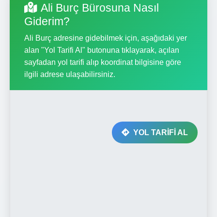
Ali Burç Bürosuna Nasıl
Giderim?
Ali Burç adresine gidebilmek için, aşağıdaki yer
alan "Yol Tarifi Al" butonuna tıklayarak, açılan
sayfadan yol tarifi alıp koordinat bilgisine göre
ilgili adrese ulaşabilirsiniz.
YOL TARİFİ AL