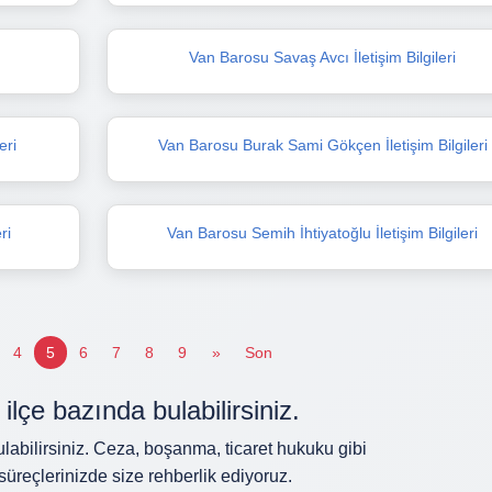
Van Barosu Savaş Avcı İletişim Bilgileri
eri
Van Barosu Burak Sami Gökçen İletişim Bilgileri
ri
Van Barosu Semih İhtiyatoğlu İletişim Bilgileri
4
5
6
7
8
9
»
Son
ilçe bazında bulabilirsiniz.
labilirsiniz. Ceza, boşanma, ticaret hukuku gibi
süreçlerinizde size rehberlik ediyoruz.