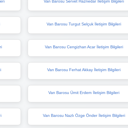
eri
Van Barosu Servet Haznedar İletişim Bilgileri
i
Van Barosu Turgut Selçuk İletişim Bilgileri
ri
Van Barosu Cengizhan Acar İletişim Bilgileri
i
Van Barosu Ferhat Akkay İletişim Bilgileri
i
Van Barosu Ümit Erdem İletişim Bilgileri
i
Van Barosu Nazlı Özge Önder İletişim Bilgileri