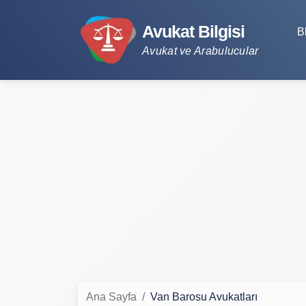
Avukat Bilgisi
B
Avukat ve Arabulucular
Ana Sayfa
Van Barosu Avukatları