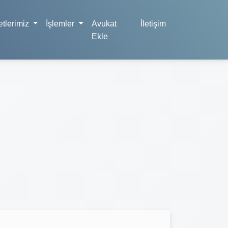
tlerimiz
İşlemler
Avukat
İletişim
Ekle