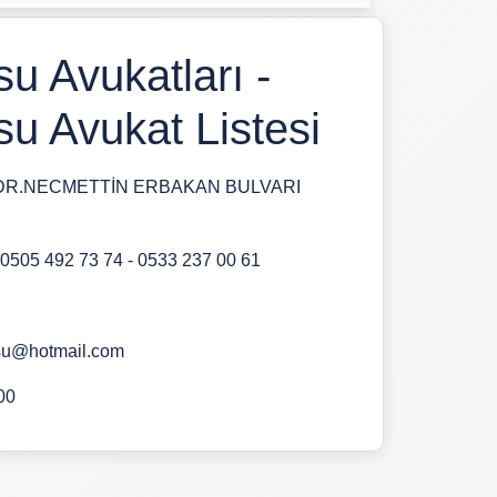
 Avukatları -
 Avukat Listesi
DR.NECMETTİN ERBAKAN BULVARI
,0505 492 73 74 - 0533 237 00 61
u@hotmail.com
00