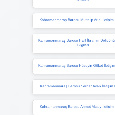
Kahramanmaraş Barosu Muttalip Arıcı İletişim B
Kahramanmaraş Barosu Halil İbrahim Deligönül 
Bilgileri
Kahramanmaraş Barosu Hüseyin Gökot İletişim B
Kahramanmaraş Barosu Serdar Avan İletişim Bi
Kahramanmaraş Barosu Ahmet Aksoy İletişim Bi