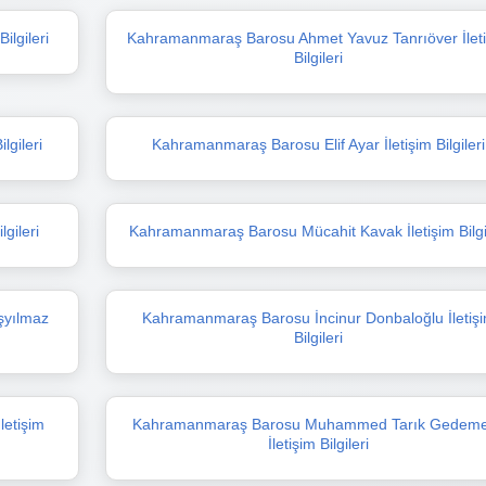
lgileri
Kahramanmaraş Barosu Ahmet Yavuz Tanrıöver İlet
Bilgileri
lgileri
Kahramanmaraş Barosu Elif Ayar İletişim Bilgileri
gileri
Kahramanmaraş Barosu Mücahit Kavak İletişim Bilgi
yılmaz
Kahramanmaraş Barosu İncinur Donbaloğlu İletiş
Bilgileri
etişim
Kahramanmaraş Barosu Muhammed Tarık Gedeme
İletişim Bilgileri