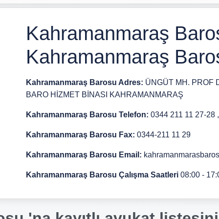
Kahramanmaraş Barosu
Kahramanmaraş Barosu
Kahramanmaraş Barosu Adres:
ÜNGÜT MH. PROF 
BARO HİZMET BİNASI KAHRAMANMARAŞ
Kahramanmaraş Barosu Telefon:
0344 211 11 27-28 
Kahramanmaraş Barosu Fax:
0344-211 11 29
Kahramanmaraş Barosu Email:
kahramanmarasbaros
Kahramanmaraş Barosu Çalışma Saatleri
08:00 - 17:
 'na kayıtlı avukat listesini