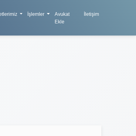
tlerimiz
İşlemler
Avukat
İletişim
Ekle