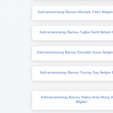
Kahramanmaraş Barosu Mustafa Yıldız İletişim B
Kahramanmaraş Barosu Tuğba Dertli İletişim Bi
Kahramanmaraş Barosu Emrullah Kurar İletişim B
Kahramanmaraş Barosu Tuncay Daş İletişim Bi
Kahramanmaraş Barosu Hatice Arda Aksoy İl
Bilgileri