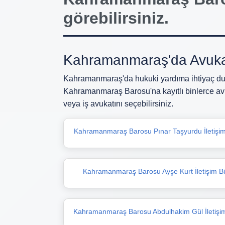
görebilirsiniz.
Kahramanmaraş'da Avuk
Kahramanmaraş'da hukuki yardıma ihtiyaç duy
Kahramanmaraş Barosu'na kayıtlı binlerce av
veya iş avukatını seçebilirsiniz.
Kahramanmaraş Barosu Pınar Taşyurdu İletişim B
Kahramanmaraş Barosu Ayşe Kurt İletişim Bil
Kahramanmaraş Barosu Abdulhakim Gül İletişim 