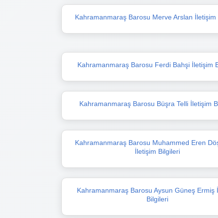
Kahramanmaraş Barosu Merve Arslan İletişim Bi
Kahramanmaraş Barosu Ferdi Bahşi İletişim Bi
Kahramanmaraş Barosu Büşra Telli İletişim Bil
Kahramanmaraş Barosu Muhammed Eren Döş
İletişim Bilgileri
Kahramanmaraş Barosu Aysun Güneş Ermiş İl
Bilgileri