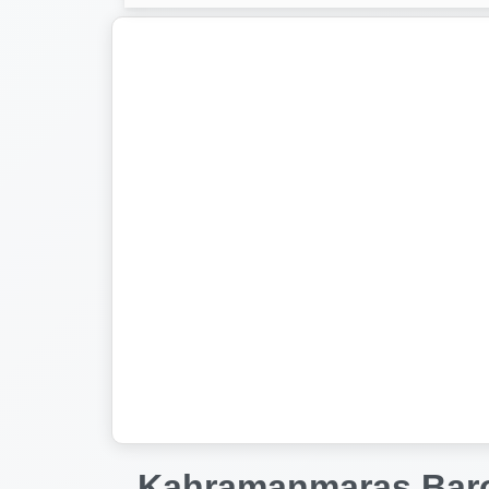
Kahramanmaraş Barosu