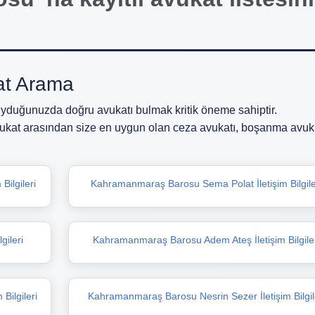
at Arama
duğunuzda doğru avukatı bulmak kritik öneme sahiptir.
ukat arasından size en uygun olan ceza avukatı, boşanma avuka
ilgileri
Kahramanmaraş Barosu Sema Polat İletişim Bilgile
gileri
Kahramanmaraş Barosu Adem Ateş İletişim Bilgile
Bilgileri
Kahramanmaraş Barosu Nesrin Sezer İletişim Bilgil