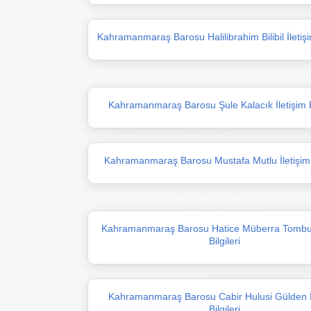
Kahramanmaraş Barosu Halilibrahim Bilibil İletişim
Kahramanmaraş Barosu Şule Kalacık İletişim Bi
Kahramanmaraş Barosu Mustafa Mutlu İletişim B
Kahramanmaraş Barosu Hatice Müberra Tombul 
Bilgileri
Kahramanmaraş Barosu Cabir Hulusi Gülden İ
Bilgileri