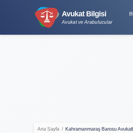
Avukat Bilgisi
B
Avukat ve Arabulucular
Ana Sayfa
Kahramanmaraş Barosu Avukatl