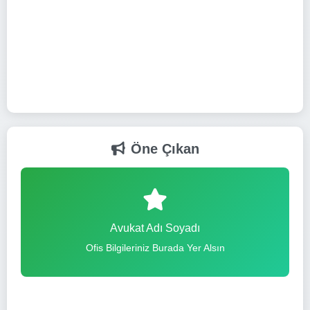
Öne Çıkan
Avukat Adı Soyadı
Ofis Bilgileriniz Burada Yer Alsın