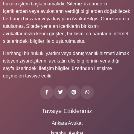
hukuki işlem başlatmamalıdır. Sitemiz üzerinde ki
içeriklerden veya avukatların verdiği bilgilerden doğabilecek
herhangi bir zarar veya kayıptan AvukatBilgisi.Com sorumlu
tutulamaz. Sitede yer alan içeriklerin bir kısmı
avukatlarımızın kendi girişleri, bir kısmı da baroların internet
sitelerindeki bilgiler ile oluşturulmuştur.
Herhangi bir hukuki yardım veya danışmanlık hizmeti almak
isteyen ziyaretçilerin, avukatın ofis bilgilerinin yer aldığı
sayfa üzerindeki iletişim bilgileri üzerinden iletişime
geçmeleri tavsiye edilir.
Tavsiye Ettiklerimiz
Ankara Avukat
İstanbul Avukat