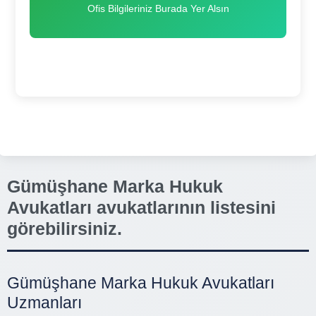
Ofis Bilgileriniz Burada Yer Alsın
Gümüşhane Marka Hukuk
Avukatları avukatlarının listesini
görebilirsiniz.
Gümüşhane Marka Hukuk Avukatları
Uzmanları