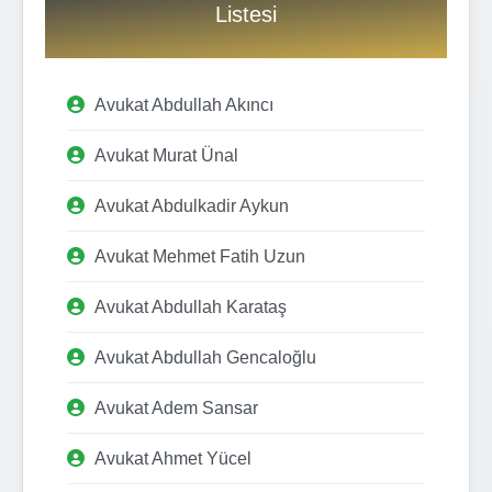
Listesi
Avukat Abdullah Akıncı
Avukat Murat Ünal
Avukat Abdulkadir Aykun
Avukat Mehmet Fatih Uzun
Avukat Abdullah Karataş
Avukat Abdullah Gencaloğlu
Avukat Adem Sansar
Avukat Ahmet Yücel