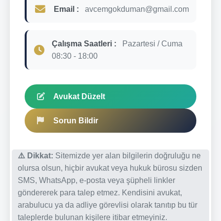
Email :
avcemgokduman@gmail.com
Çalışma Saatleri :
Pazartesi / Cuma
08:30 - 18:00
Avukat Düzelt
Sorun Bildir
⚠️ Dikkat:
Sitemizde yer alan bilgilerin doğruluğu ne
olursa olsun, hiçbir avukat veya hukuk bürosu sizden
SMS, WhatsApp, e-posta veya şüpheli linkler
göndererek para talep etmez. Kendisini avukat,
arabulucu ya da adliye görevlisi olarak tanıtıp bu tür
taleplerde bulunan kişilere itibar etmeyiniz.