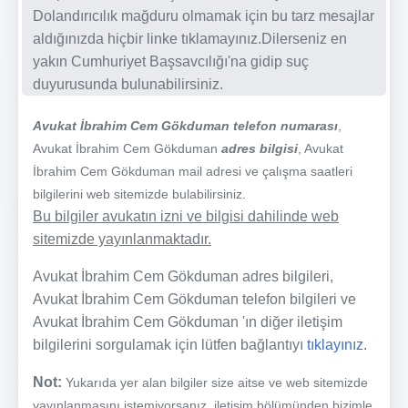
Dolandırıcılık mağduru olmamak için bu tarz mesajlar
aldığınızda hiçbir linke tıklamayınız.Dilerseniz en
yakın Cumhuriyet Başsavcılığı'na gidip suç
duyurusunda bulunabilirsiniz.
Avukat İbrahim Cem Gökduman telefon numarası
,
Avukat İbrahim Cem Gökduman
adres bilgisi
, Avukat
İbrahim Cem Gökduman mail adresi ve çalışma saatleri
bilgilerini web sitemizde bulabilirsiniz.
Bu bilgiler avukatın izni ve bilgisi dahilinde web
sitemizde yayınlanmaktadır.
Avukat İbrahim Cem Gökduman adres bilgileri,
Avukat İbrahim Cem Gökduman telefon bilgileri ve
Avukat İbrahim Cem Gökduman 'ın diğer iletişim
bilgilerini sorgulamak için lütfen bağlantıyı
tıklayınız.
Not:
Yukarıda yer alan bilgiler size aitse ve web sitemizde
yayınlanmasını istemiyorsanız, iletişim bölümünden bizimle