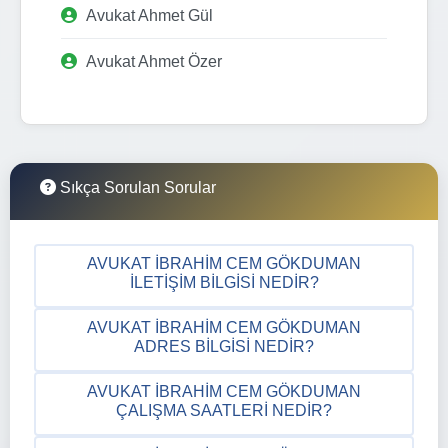
Avukat Ahmet Gül
Avukat Ahmet Özer
Sıkça Sorulan Sorular
AVUKAT İBRAHIM CEM GÖKDUMAN
İLETIŞIM BILGISI NEDIR?
AVUKAT İBRAHIM CEM GÖKDUMAN
ADRES BILGISI NEDIR?
AVUKAT İBRAHIM CEM GÖKDUMAN
ÇALIŞMA SAATLERI NEDIR?