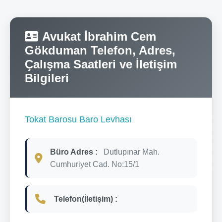
Avukat İbrahim Cem
Gökduman Telefon, Adres,
Çalışma Saatleri ve İletişim
Bilgileri
Tokat Barosu Baro Levhası
Büro Adres :
Dutlupınar Mah.
Cumhuriyet Cad. No:15/1
Telefon(İletişim) :