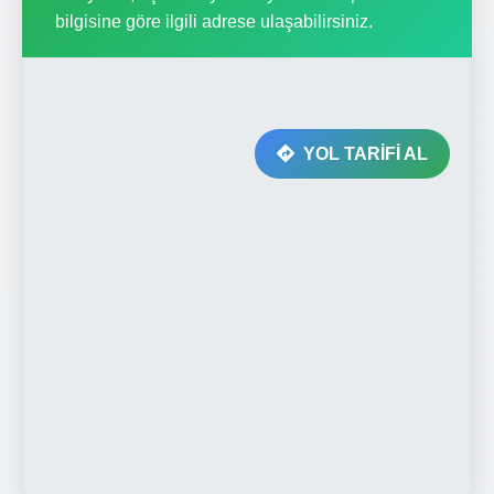
bilgisine göre ilgili adrese ulaşabilirsiniz.
YOL TARİFİ AL