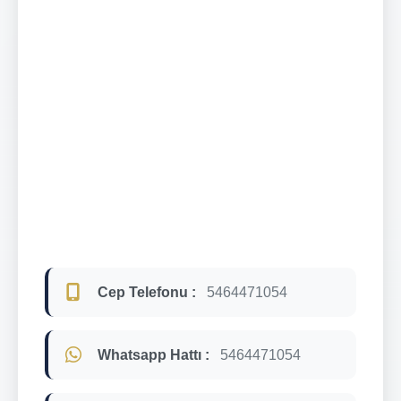
Cep Telefonu :
5464471054
Whatsapp Hattı :
5464471054