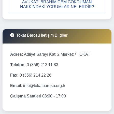
AVUKAT İBRAHIM CEM GÖKDUMAN
HAKKINDAKI YORUMLAR NELERDIR?
Tokat Barosu İletişim Bilgileri
Adres:
Adliye Sarayı Kat: 2 Merkez / TOKAT
Telefon:
0 (356) 213 11 83
Fax:
0 (356) 214 22 26
Email:
info@tokatbarosu.org.tr
Çalışma Saatleri
08:00 - 17:00