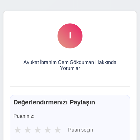
İ
Avukat İbrahim Cem Gökduman Hakkında
Yorumlar
Değerlendirmenizi Paylaşın
Puanınız:
★
★
★
★
★
Puan seçin