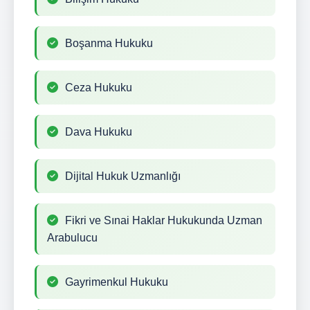
Boşanma Hukuku
Ceza Hukuku
Dava Hukuku
Dijital Hukuk Uzmanlığı
Fikri ve Sınai Haklar Hukukunda Uzman
Arabulucu
Gayrimenkul Hukuku