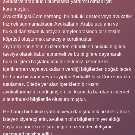
avukat ve arabulucu bulmasına yardımcı olmak için
kurulmuştur.
AvukatBilgisi.Com herhangi bir hukuki destek veya avukatlık
hizmeti sunmamaktadır. Avukatların, Arabulucuların ve
hukuki danışmanlık arayan bireyler arasında bir iletişim
köprüsü oluşturmak amacıyla kurulmuştur.
Ziyaretçilerin sitemiz üzerinden edindikleri hukuki bilgileri,
tavsiye olarak kabul etmemeli ve bu bilgilere dayanarak
hukuki işlem başlatmamalıdır. Sitemiz üzerinde ki
içeriklerden veya avukatların verdiği bilgilerden doğabilecek
herhangi bir zarar veya kayıptan AvukatBilgisi.Com sorumlu
tutulamaz. Sitede yer alan içeriklerin bir kısmı
avukatlarımızın kendi girişleri, bir kısmı da baroların internet
sitelerindeki bilgiler ile oluşturulmuştur.
Herhangi bir hukuki yardım veya danışmanlık hizmeti almak
isteyen ziyaretçilerin, avukatın ofis bilgilerinin yer aldığı
sayfa üzerindeki iletişim bilgileri üzerinden iletişime
geçmeleri tavsiye edilir.