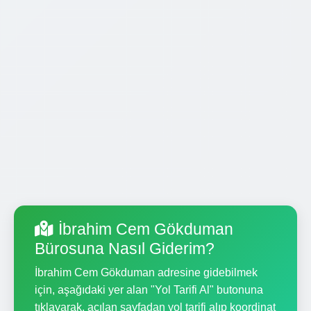
İbrahim Cem Gökduman
Bürosuna Nasıl Giderim?
İbrahim Cem Gökduman adresine gidebilmek
için, aşağıdaki yer alan "Yol Tarifi Al" butonuna
tıklayarak, açılan sayfadan yol tarifi alıp koordinat